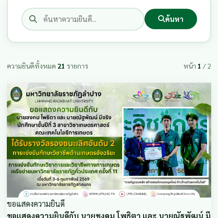
ค้นหา
ความยินดีทั้งหมด
21
รายการ
หน้า
1
/ 2
ขอแสดงความยินดี
ขอแสดงความยินดีกับ นายชงคม โพธิตา และ นายณัฐพัฒน์ มี