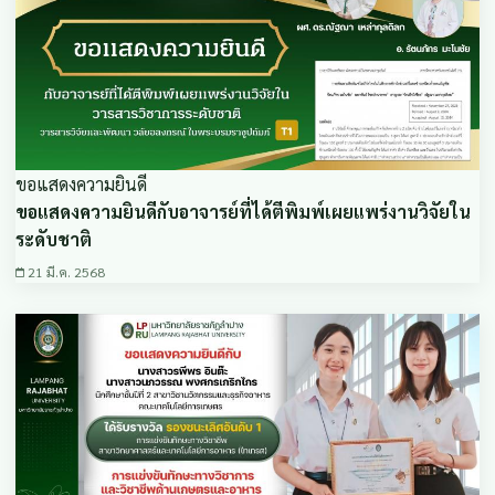
ขอแสดงความยินดี
ขอแสดงความยินดีกับอาจารย์ที่ได้ตีพิมพ์เผยแพร่งานวิจัยใน
ระดับชาติ
21 มี.ค. 2568