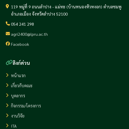
119 หมู่ที่ 9 ถนนลำปาง - แม่ทะ (บ้านหนองหัวหงอก) ตำบลชมพู
อำเภอเมือง จังหวัดลำปาง 52100
054 241 298
agri2400@lpru.ac.th
Facebook
ลิงก์ด่วน
หน้าแรก
เกี่ยวกับคณะ
บุคลากร
กิจกรรม/โครงการ
งานวิจัย
ITA