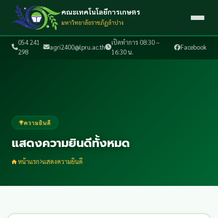
คณะเทคโนโลยีการเกษตร
มหาวิทยาลัยราชภัฏลำปาง
054 241
เปิดทำการ 08:30 –
agri2400@lpru.ac.th
Facebook
298
16:30 น.
ความยินดี
แสดงความยินดีทั้งหมด
หน้าแรก
แสดงความยินดี