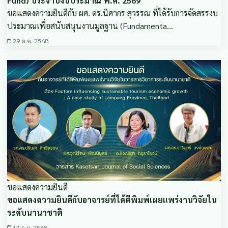
Fund) ประจำปีงบประมาณ พ.ศ. 2569
ขอแสดงความยินดีกับ ผศ. ดร.นิศากร สุวรรณ ที่ได้รับการจัดสรรงบ
ประมาณเพื่อสนับสนุนงานมูลฐาน (Fundamenta…
29 ต.ค. 2568
ขอแสดงความยินดี
ขอแสดงความยินดีกับอาจารย์ที่ได้ตีพิมพ์เผยแพร่งานวิจัยใน
ระดับนานาชาติ
17 ก.ย. 2568