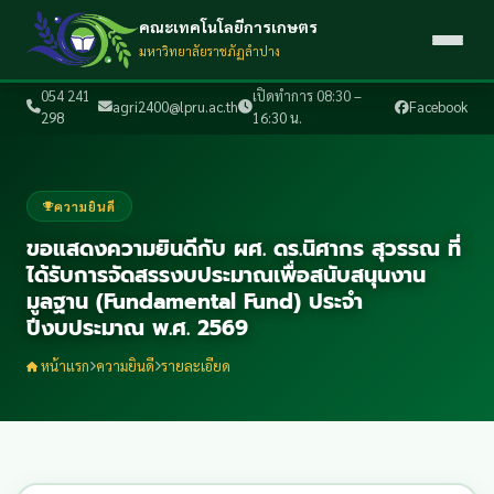
คณะเทคโนโลยีการเกษตร
มหาวิทยาลัยราชภัฏลำปาง
054 241
เปิดทำการ 08:30 –
agri2400@lpru.ac.th
Facebook
298
16:30 น.
ความยินดี
ขอแสดงความยินดีกับ ผศ. ดร.นิศากร สุวรรณ ที่
ได้รับการจัดสรรงบประมาณเพื่อสนับสนุนงาน
มูลฐาน (Fundamental Fund) ประจำ
ปีงบประมาณ พ.ศ. 2569
หน้าแรก
ความยินดี
รายละเอียด