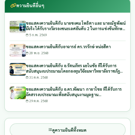
ความยินดีอื่นๆ
ขอแสดงความยินดีกับ นายชงคม โพธิตา และ นายณัฐพัฒน์
มีจริง ได้รับรางวัลรองชนะเลศอันดับ 2 ในการแข่งขันทักษะ
วิชาชีพด้านเกษตรอัจฉริยะ
5 ก.พ. 2569
ขอแสดงความยินดีกับอาจารย์ ดร.วรรักษ์ หน่อสีดา
28 พ.ย. 2568
ขอแสดงความยินดีกับ อ.รัตนภัทร มะโนชัย ที่ได้รับการ
สนับสนุนงบประมาณโดยกองทุนวิจัยมหาวิทยาลัยราชภัฏ
ลำปาง ประจำปีงบประมาณ พ.ศ. 2569
31 ต.ค. 2568
ขอแสดงความยินดีกับ อ.ดร.พัฒนา กายาไชย ที่ได้รับการ
จัดสรรงบประมาณเพื่อสนับสนุนงานมูลฐาน
(Fundamental Fund) ประจำปีงบประมาณ พ.ศ. 2569
29 ต.ค. 2568
ดูความยินดีทั้งหมด