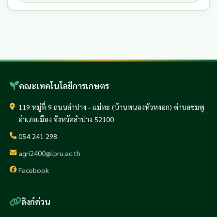
คณะเทคโนโลยีการเกษตร
119 หมู่ที่ 9 ถนนลำปาง - แม่ทะ (บ้านหนองหัวหงอก) ตำบลชมพู
อำเภอเมือง จังหวัดลำปาง 52100
054 241 298
agri2400@lpru.ac.th
Facebook
ลิงก์ด่วน