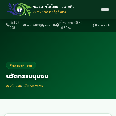
คณะเทคโนโลยีการเกษตร
มหาวิทยาลัยราชภัฏลำปาง
054 241
เปิดทำการ 08:30 –
agri2400@lpru.ac.th
Facebook
298
16:30 น.
คลังนวัตกรรม
นวัตกรรมชุมชน
หน้าแรก
นวัตกรรมชุมชน