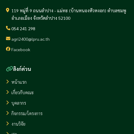
119 หมู่ที่ 9 ถนนลำปาง - แม่ทะ (บ้านหนองหัวหงอก) ตำบลชมพู
อำเภอเมือง จังหวัดลำปาง 52100
054 241 298
agri2400@lpru.ac.th
Facebook
ลิงก์ด่วน
หน้าแรก
เกี่ยวกับคณะ
บุคลากร
กิจกรรม/โครงการ
งานวิจัย