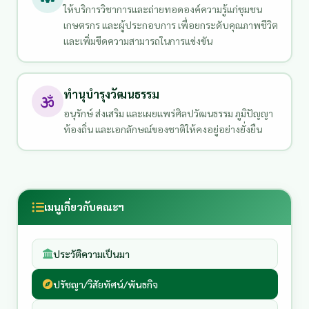
ให้บริการวิชาการและถ่ายทอดองค์ความรู้แก่ชุมชน
เกษตรกร และผู้ประกอบการ เพื่อยกระดับคุณภาพชีวิต
และเพิ่มขีดความสามารถในการแข่งขัน
ทำนุบำรุงวัฒนธรรม
อนุรักษ์ ส่งเสริม และเผยแพร่ศิลปวัฒนธรรม ภูมิปัญญา
ท้องถิ่น และเอกลักษณ์ของชาติให้คงอยู่อย่างยั่งยืน
เมนูเกี่ยวกับคณะฯ
ประวัติความเป็นมา
ปรัชญา/วิสัยทัศน์/พันธกิจ