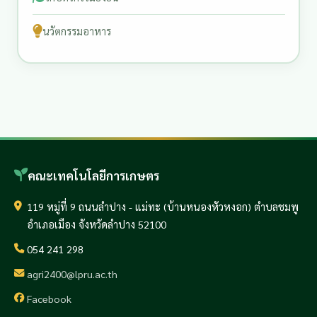
นวัตกรรมอาหาร
คณะเทคโนโลยีการเกษตร
119 หมู่ที่ 9 ถนนลำปาง - แม่ทะ (บ้านหนองหัวหงอก) ตำบลชมพู
อำเภอเมือง จังหวัดลำปาง 52100
054 241 298
agri2400@lpru.ac.th
Facebook