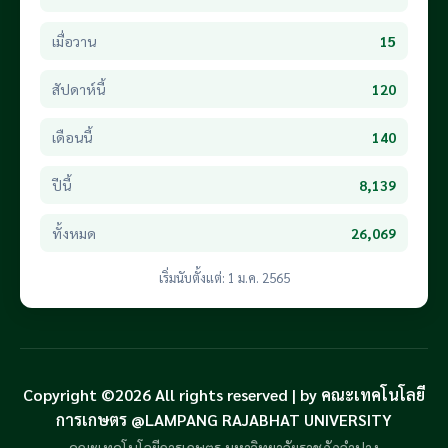
เมื่อวาน
15
สัปดาห์นี้
120
เดือนนี้
140
ปีนี้
8,139
ทั้งหมด
26,069
เริ่มนับตั้งแต่: 1 ม.ค. 2565
Copyright ©2026 All rights reserved | by คณะเทคโนโลยี
การเกษตร @LAMPANG RAJABHAT UNIVERSITY
คณะเทคโนโลยีการเกษตร มหาวิทยาลัยราชภัฏลำปาง