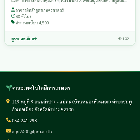
และการใช้ระบบควบคุมต่าง ๆ ในโรงเรือน 2. เพื่อให้ผู้เรียนมีความรู้และ
ความเข้าใจเกี่ยวกับเครื่องมือการทําการเกษตรในเทคโนโลยีโรงเรือนและ
อาจารย์หลักสูตรเกษตรศาสตร์
ระบบฟาร์มอัจฉริยะ ตลอดจนเครื่องมือดิจิทัลที่ช่วยเพิ่มผลผลิตในฟาร์ม
60 ชั่วโมง
ค่าลงทะเบียน 4,500
ดูรายละเอียด
102
คณะเทคโนโลยีการเกษตร
119 หมู่ที่ 9 ถนนลำปาง - แม่ทะ (บ้านหนองหัวหงอก) ตำบลชมพู
อำเภอเมือง จังหวัดลำปาง 52100
054 241 298
agri2400@lpru.ac.th