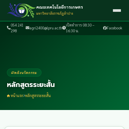
คณะเทคโนโลยีการเกษตร
มหาวิทยาลัยราชภัฏลำปาง
054 241
เปิดทำการ 08:30 –
agri2400@lpru.ac.th
Facebook
298
16:30 น.
คลังนวัตกรรม
หลักสูตรระยะสั้น
หน้าแรก
หลักสูตรระยะสั้น