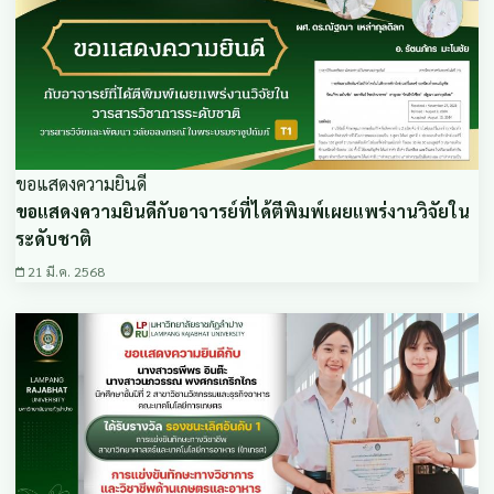
ขอแสดงความยินดี
ขอแสดงความยินดีกับอาจารย์ที่ได้ตีพิมพ์เผยแพร่งานวิจัยใน
ระดับชาติ
21 มี.ค. 2568