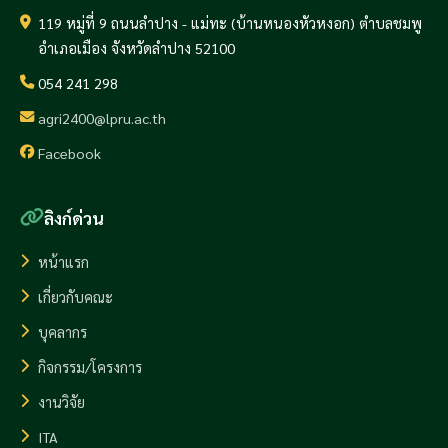
119 หมู่ที่ 9 ถนนลำปาง - แม่ทะ (บ้านหนองหัวหงอก) ตำบลชมพู
อำเภอเมือง จังหวัดลำปาง 52100
054 241 298
agri2400@lpru.ac.th
Facebook
ลิงก์ด่วน
หน้าแรก
เกี่ยวกับคณะ
บุคลากร
กิจกรรม/โครงการ
งานวิจัย
ITA