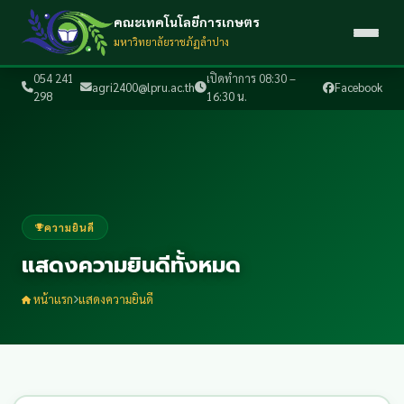
คณะเทคโนโลยีการเกษตร
มหาวิทยาลัยราชภัฏลำปาง
054 241
เปิดทำการ 08:30 –
agri2400@lpru.ac.th
Facebook
298
16:30 น.
ความยินดี
แสดงความยินดีทั้งหมด
หน้าแรก
แสดงความยินดี