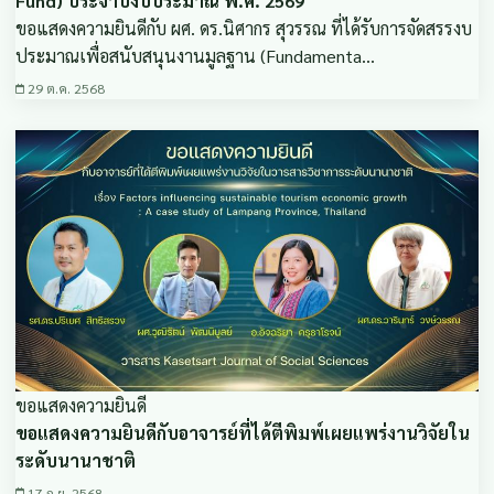
Fund) ประจำปีงบประมาณ พ.ศ. 2569
ขอแสดงความยินดีกับ ผศ. ดร.นิศากร สุวรรณ ที่ได้รับการจัดสรรงบ
ประมาณเพื่อสนับสนุนงานมูลฐาน (Fundamenta…
29 ต.ค. 2568
ขอแสดงความยินดี
ขอแสดงความยินดีกับอาจารย์ที่ได้ตีพิมพ์เผยแพร่งานวิจัยใน
ระดับนานาชาติ
17 ก.ย. 2568