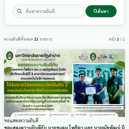
ค้นหา
ความยินดีทั้งหมด
21
รายการ
หน้า
1
/ 2
ขอแสดงความยินดี
ขอแสดงความยินดีกับ นายชงคม โพธิตา และ นายณัฐพัฒน์ มี