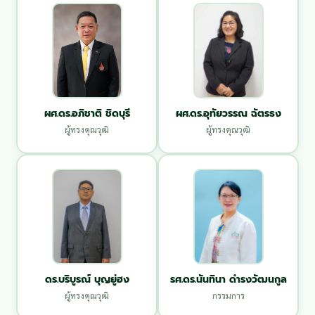
ผศ.ดร.อภิชาติ ชิดบุรี
ผศ.ดร.อุทัยวรรณ ฉัตรธง
ผู้ทรงคุณวุฒิ
ผู้ทรงคุณวุฒิ
ดร.บริบูรณ์ บุญยู่ฮง
รศ.ดร.นันทินา ดำรงวัฒนกูล
ผู้ทรงคุณวุฒิ
กรรมการ