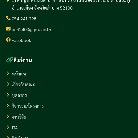
อำเภอเมือง จังหวัดลำปาง 52100
054 241 298
agri2400@lpru.ac.th
Facebook
ลิงก์ด่วน
หน้าแรก
เกี่ยวกับคณะ
บุคลากร
กิจกรรม/โครงการ
งานวิจัย
ITA