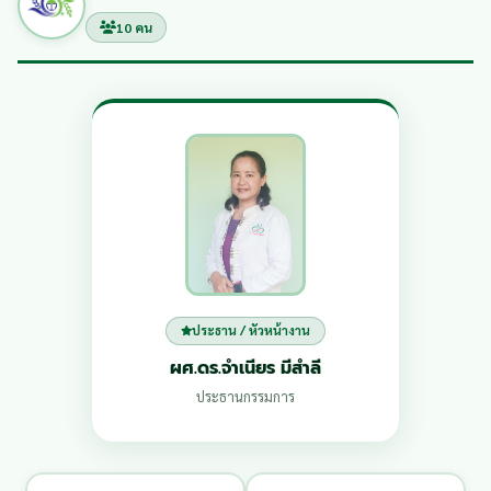
10 คน
ประธาน / หัวหน้างาน
ผศ.ดร.จำเนียร มีสำลี
ประธานกรรมการ