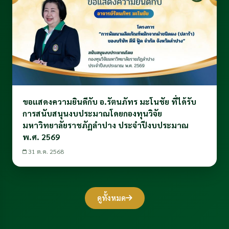
ขอแสดงความยินดีกับ อ.รัตนภัทร มะโนชัย ที่ได้รับ
การสนับสนุนงบประมาณโดยกองทุนวิจัย
มหาวิทยาลัยราชภัฏลำปาง ประจำปีงบประมาณ
พ.ศ. 2569
31 ต.ค. 2568
ดูทั้งหมด