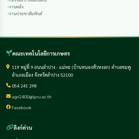
งานคลัง
งานประชาสัมพันธ์
คณะเทคโนโลยีการเกษตร
119 หมู่ที่ 9 ถนนลำปาง - แม่ทะ (บ้านหนองหัวหงอก) ตำบลชมพู
อำเภอเมือง จังหวัดลำปาง 52100
054 241 298
agri2400@lpru.ac.th
Facebook
ลิงก์ด่วน