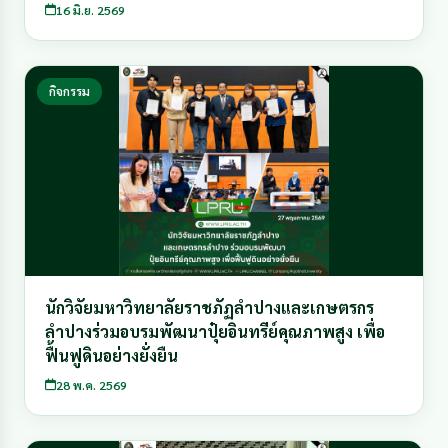
16 มิ.ย. 2569
กิจกรรม
นักวิจัยมหาวิทยาลัยราชภัฏลำปางและเกษตรกร
ลำปางร่วมอบรมพัฒนาปุ๋ยอินทรีย์คุณภาพสูง เพื่อ
ฟื้นฟูดินอย่างยั่งยืน
28 พ.ค. 2569