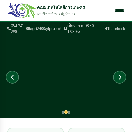
คณะเทคโนโลยีการเกษตร
มหาวิทยาลัยราชภัฏลำปาง
054 241
เปิดทำการ 08:30 –
agri2400@lpru.ac.th
Facebook
298
16:30 น.