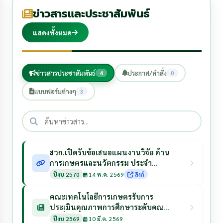
ข่าวสารและประชาสัมพันธ์
แสดงทั้งหมด
ข่าวสารประชาสัมพันธ์
ประกาศ/คำสั่ง
4
0
แบบฟอร์มต่างๆ
3
สวก.เปิดรับข้อเสนอแผนงานวิจัย ด้าน
การเกษตรและนวัตกรรม ประจำ
ปีงบประมาณ 2570
ปีงบ 2570
14 พ.ค. 2569
ลิงก์
คณะเทคโนโลยีการเกษตรรับการ
ประเมินคุณภาพการศึกษาระดับคณะ
วันที่ 10 กรกฎาคม 2569
ปีงบ 2569
10 มี.ค. 2569