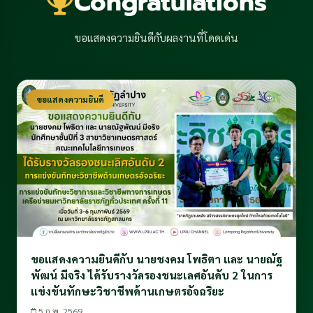
Congratulations
ขอแสดงความยินดีกับผลงานที่โดดเด่น
ขอแสดงความยินดี
ขอแสดงความยินดีกับ นายชงคม โพธิตา และ นายณัฐ
พัฒน์ มีจริง ได้รับรางวัลรองชนะเลศอันดับ 2 ในการ
แข่งขันทักษะวิชาชีพด้านเกษตรอัจฉริยะ
5 ก.พ. 2569