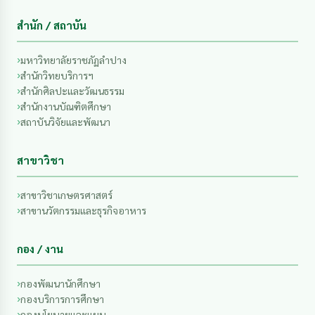
สำนัก / สถาบัน
มหาวิทยาลัยราชภัฏลำปาง
สำนักวิทยบริการฯ
สำนักศิลปะและวัฒนธรรม
สำนักงานบัณฑิตศึกษา
สถาบันวิจัยและพัฒนา
สาขาวิชา
สาขาวิชาเกษตรศาสตร์
สาขานวัตกรรมและธุรกิจอาหาร
กอง / งาน
กองพัฒนานักศึกษา
กองบริการการศึกษา
กองนโยบายและแผน