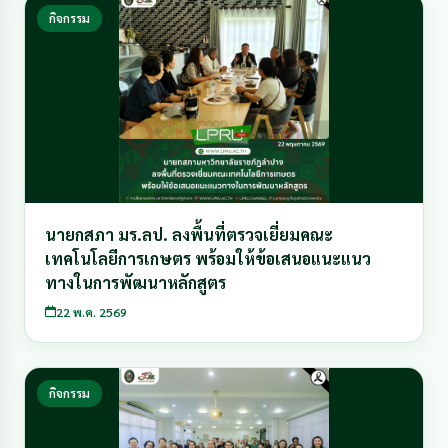
กิจกรรม
นายกสภา มร.ลป. ลงพื้นที่ตรวจเยี่ยมคณะ
เทคโนโลยีการเกษตร พร้อมให้ข้อเสนอแนะแนว
ทางในการพัฒนาหลักสูตร
22 พ.ค. 2569
กิจกรรม