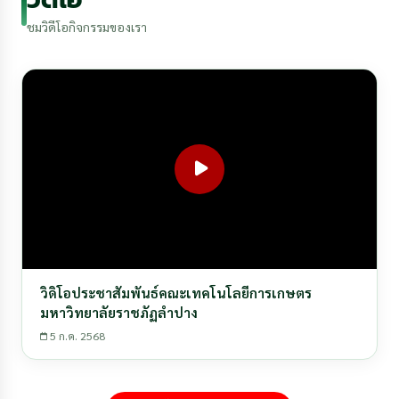
ชมวิดีโอกิจกรรมของเรา
วิดิโอประชาสัมพันธ์คณะเทคโนโลยีการเกษตร
มหาวิทยาลัยราชภัฏลำปาง
5 ก.ค. 2568