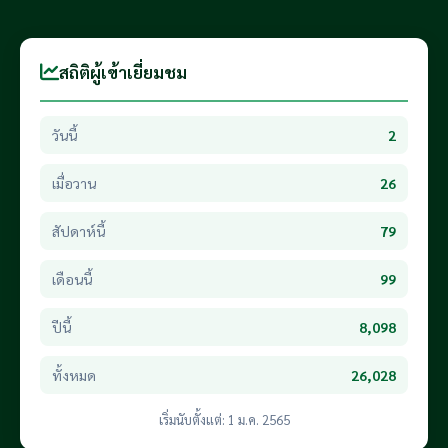
สถิติผู้เข้าเยี่ยมชม
วันนี้
2
เมื่อวาน
26
สัปดาห์นี้
79
เดือนนี้
99
ปีนี้
8,098
ทั้งหมด
26,028
เริ่มนับตั้งแต่: 1 ม.ค. 2565