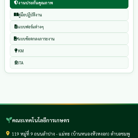
งานประกันคุณภาพ
คู่มือปฏิบัติงาน
แบบฟอร์มต่างๆ
แบบข้อตกลงภาระงาน
KM
ITA
คณะเทคโนโลยีการเกษตร
119 หมู่ที่ 9 ถนนลำปาง - แม่ทะ (บ้านหนองหัวหงอก) ตำบลชมพู