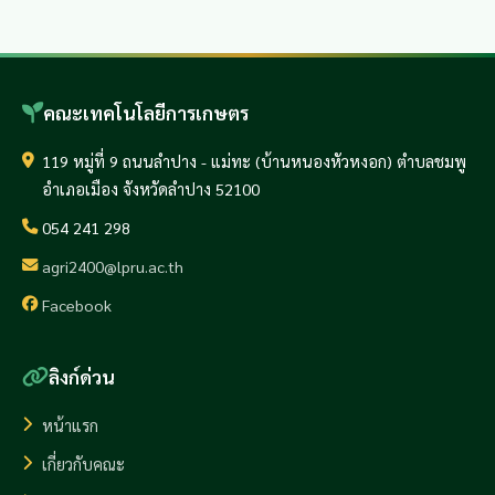
คณะเทคโนโลยีการเกษตร
119 หมู่ที่ 9 ถนนลำปาง - แม่ทะ (บ้านหนองหัวหงอก) ตำบลชมพู
อำเภอเมือง จังหวัดลำปาง 52100
054 241 298
agri2400@lpru.ac.th
Facebook
ลิงก์ด่วน
หน้าแรก
เกี่ยวกับคณะ