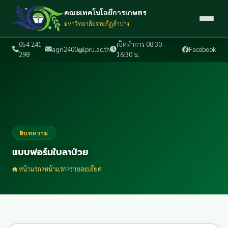
คณะเทคโนโลยีการเกษตร
มหาวิทยาลัยราชภัฏลำปาง
054 241
เปิดทำการ 08:30 –
agri2400@lpru.ac.th
Facebook
298
16:30 น.
บทความ
แบบฟอร์มใบลาป่วย
หน้าแรก
หน้าแรก
รายละเอียด