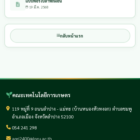
แบบฟอร์ใบลาพักผ่อน
19 มี.ค. 2568
กลับหน้าแรก
คณะเทคโนโลยีการเกษตร
119 หมู่ที่ 9 ถนนลำปาง - แม่ทะ (บ้านหนองหัวหงอก) ตำบลชมพู
อำเภอเมือง จังหวัดลำปาง 52100
054 241 298
agri2400@lpru.ac.th