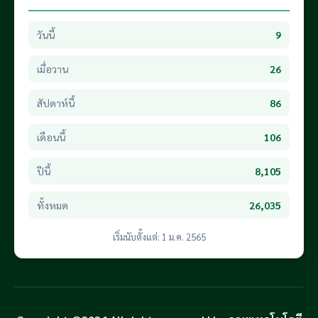
วันนี้
9
เมื่อวาน
26
สัปดาห์นี้
86
เดือนนี้
106
ปีนี้
8,105
ทั้งหมด
26,035
เริ่มนับตั้งแต่: 1 ม.ค. 2565