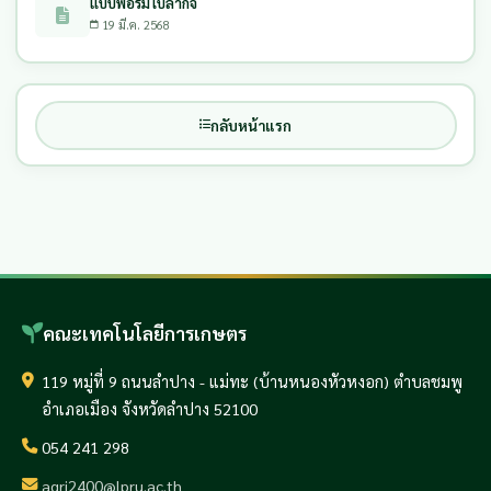
แบบฟอร์มใบลากิจ
19 มี.ค. 2568
กลับหน้าแรก
คณะเทคโนโลยีการเกษตร
119 หมู่ที่ 9 ถนนลำปาง - แม่ทะ (บ้านหนองหัวหงอก) ตำบลชมพู
อำเภอเมือง จังหวัดลำปาง 52100
054 241 298
agri2400@lpru.ac.th