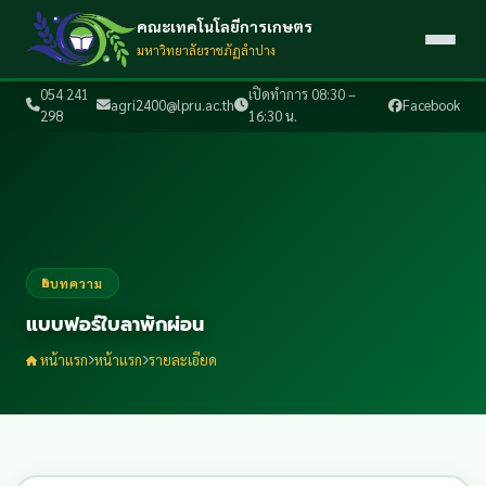
คณะเทคโนโลยีการเกษตร
มหาวิทยาลัยราชภัฏลำปาง
054 241
เปิดทำการ 08:30 –
agri2400@lpru.ac.th
Facebook
298
16:30 น.
บทความ
แบบฟอร์ใบลาพักผ่อน
หน้าแรก
หน้าแรก
รายละเอียด