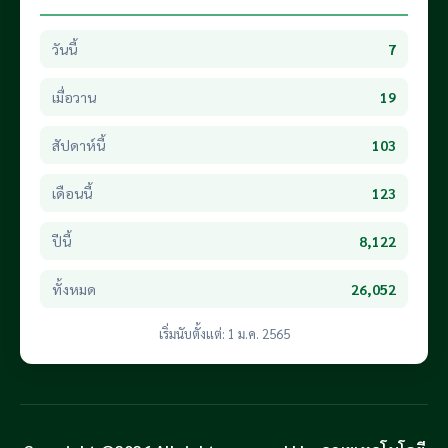
วันนี้
7
เมื่อวาน
19
สัปดาห์นี้
103
เดือนนี้
123
ปีนี้
8,122
ทั้งหมด
26,052
เริ่มนับตั้งแต่: 1 ม.ค. 2565