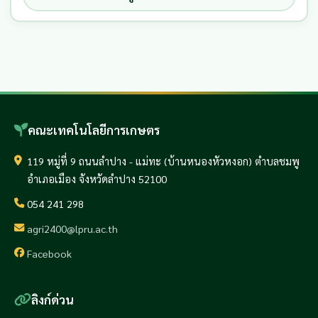
คณะเทคโนโลยีการเกษตร
119 หมู่ที่ 9 ถนนลำปาง - แม่ทะ (บ้านหนองหัวหงอก) ตำบลชมพู
อำเภอเมือง จังหวัดลำปาง 52100
054 241 298
agri2400@lpru.ac.th
Facebook
ลิงก์ด่วน