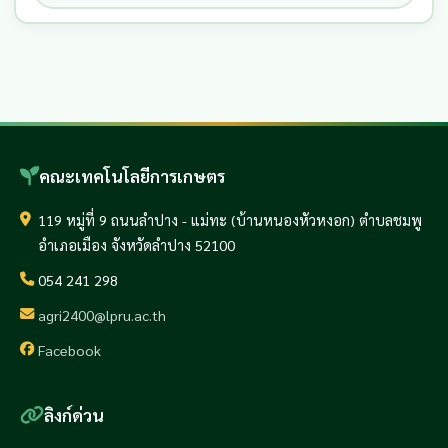
คณะเทคโนโลยีการเกษตร
119 หมู่ที่ 9 ถนนลำปาง - แม่ทะ (บ้านหนองหัวหงอก) ตำบลชมพู
อำเภอเมือง จังหวัดลำปาง 52100
054 241 298
agri2400@lpru.ac.th
Facebook
ลิงก์ด่วน