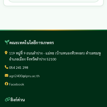
คณะเทคโนโลยีการเกษตร
119 หมู่ที่ 9 ถนนลำปาง - แม่ทะ (บ้านหนองหัวหงอก) ตำบลชมพู
อำเภอเมือง จังหวัดลำปาง 52100
054 241 298
agri2400@lpru.ac.th
Facebook
ลิงก์ด่วน