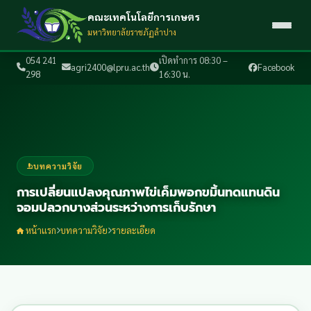
คณะเทคโนโลยีการเกษตร
มหาวิทยาลัยราชภัฏลำปาง
054 241
เปิดทำการ 08:30 –
agri2400@lpru.ac.th
Facebook
298
16:30 น.
บทความวิจัย
การเปลี่ยนแปลงคุณภาพไข่เค็มพอกขมิ้นทดแทนดิน
จอมปลวกบางส่วนระหว่างการเก็บรักษา
หน้าแรก
บทความวิจัย
รายละเอียด