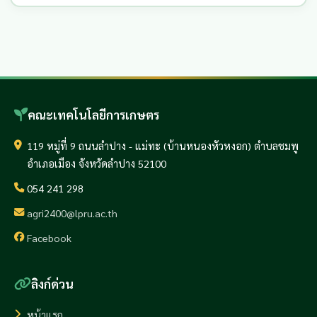
คณะเทคโนโลยีการเกษตร
119 หมู่ที่ 9 ถนนลำปาง - แม่ทะ (บ้านหนองหัวหงอก) ตำบลชมพู
อำเภอเมือง จังหวัดลำปาง 52100
054 241 298
agri2400@lpru.ac.th
Facebook
ลิงก์ด่วน
หน้าแรก