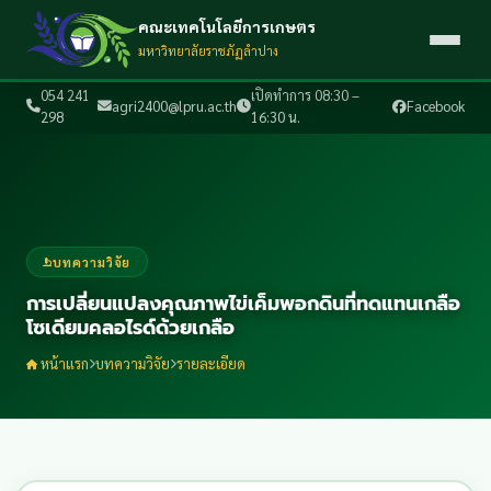
คณะเทคโนโลยีการเกษตร
มหาวิทยาลัยราชภัฏลำปาง
054 241
เปิดทำการ 08:30 –
agri2400@lpru.ac.th
Facebook
298
16:30 น.
บทความวิจัย
การเปลี่ยนแปลงคุณภาพไข่เค็มพอกดินที่ทดแทนเกลือ
โซเดียมคลอไรด์ด้วยเกลือ
หน้าแรก
บทความวิจัย
รายละเอียด