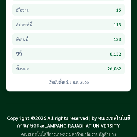
เมื่อวาน
15
สัปดาห์นี้
113
เดือนนี้
133
ปีนี้
8,132
ทั้งหมด
26,062
เริ่มนับตั้งแต่: 1 ม.ค. 2565
Copyright ©2026 All rights reserved | by คณะเทคโนโลยี
การเกษตร @LAMPANG RAJABHAT UNIVERSITY
คณะเทคโนโลยีการเกษตร มหาวิทยาลัยราชภัฏลำปาง