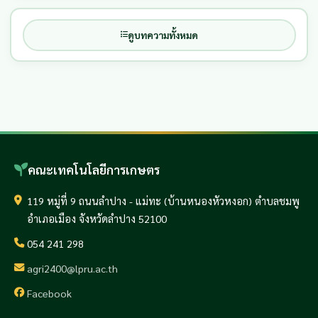
ดูบทความทั้งหมด
คณะเทคโนโลยีการเกษตร
119 หมู่ที่ 9 ถนนลำปาง - แม่ทะ (บ้านหนองหัวหงอก) ตำบลชมพู
อำเภอเมือง จังหวัดลำปาง 52100
054 241 298
agri2400@lpru.ac.th
Facebook