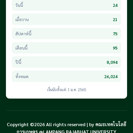
วันนี้
24
เมื่อวาน
21
สัปดาห์นี้
75
เดือนนี้
95
ปีนี้
8,094
ทั้งหมด
26,024
เริ่มนับตั้งแต่: 1 ม.ค. 2565
Copyright ©2026 All rights reserved | by คณะเทคโนโลยี
การเกษตร @LAMPANG RAJABHAT UNIVERSITY