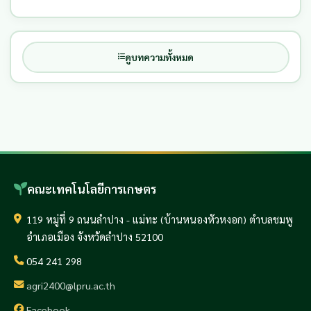
ดูบทความทั้งหมด
คณะเทคโนโลยีการเกษตร
119 หมู่ที่ 9 ถนนลำปาง - แม่ทะ (บ้านหนองหัวหงอก) ตำบลชมพู
อำเภอเมือง จังหวัดลำปาง 52100
054 241 298
agri2400@lpru.ac.th
Facebook