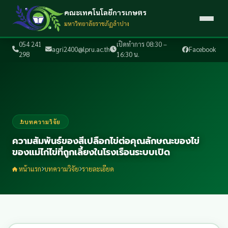
คณะเทคโนโลยีการเกษตร
มหาวิทยาลัยราชภัฏลำปาง
054 241
เปิดทำการ 08:30 –
agri2400@lpru.ac.th
Facebook
298
16:30 น.
บทความวิจัย
ความสัมพันธ์ของสีเปลือกไข่ต่อคุณลักษณะของไข่
ของแม่ไก่ไข่ที่ถูกเลี้ยงในโรงเรือนระบบเปิด
หน้าแรก
บทความวิจัย
รายละเอียด