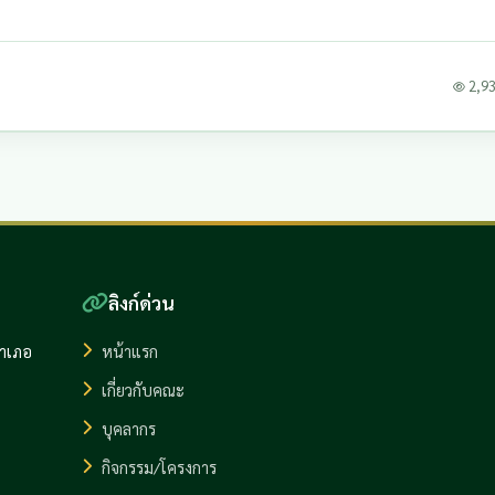
2,933
ลิงก์ด่วน
อำเภอ
หน้าแรก
เกี่ยวกับคณะ
บุคลากร
กิจกรรม/โครงการ