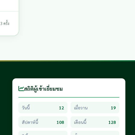
 ครั้ง
สถิติผู้เข้าเยี่ยมชม
วันนี้
12
เมื่อวาน
19
สัปดาห์นี้
108
เดือนนี้
128