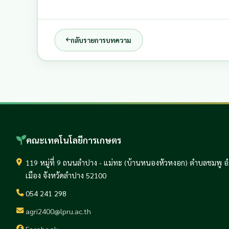
กลับรายการบทความ
คณะเทคโนโลยีการเกษตร
119 หมู่ที่ 9 ถนนลำปาง - แม่ทะ (บ้านหนองหัวหงอก) ตำบลชมพู 
เมือง จังหวัดลำปาง 52100
054 241 298
agri2400@lpru.ac.th