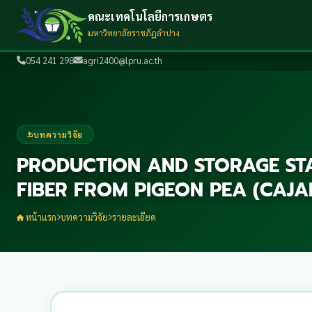
คณะเทคโนโลยีการเกษตร
มหาวิทยาลัยราชภัฏลำปาง
054 241 298
agri2400@lpru.ac.th
บทความวิจัย
PRODUCTION AND STORAGE STA
FIBER FROM PIGEON PEA (CAJ
หน้าแรก
บทความวิจัย
รายละเอียด