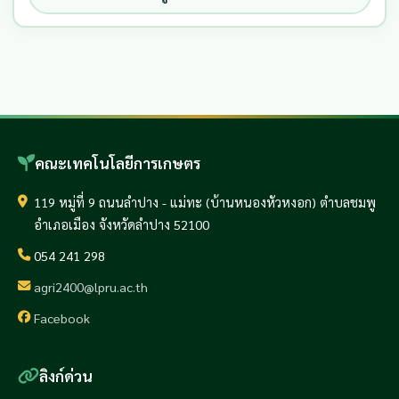
คณะเทคโนโลยีการเกษตร
119 หมู่ที่ 9 ถนนลำปาง - แม่ทะ (บ้านหนองหัวหงอก) ตำบลชมพู
อำเภอเมือง จังหวัดลำปาง 52100
054 241 298
agri2400@lpru.ac.th
Facebook
ลิงก์ด่วน