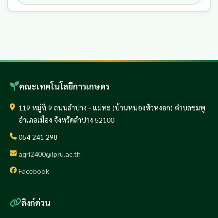
คณะเทคโนโลยีการเกษตร
119 หมู่ที่ 9 ถนนลำปาง - แม่ทะ (บ้านหนองหัวหงอก) ตำบลชมพู
อำเภอเมือง จังหวัดลำปาง 52100
054 241 298
agri2400@lpru.ac.th
Facebook
ลิงก์ด่วน