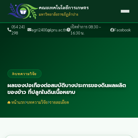
คณะเทคโนโลยีการเกษตร
มหาวิทยาลัยราชภัฏลำปาง
054 241
เปิดทำการ 08:30 –
agri2400@lpru.ac.th
Facebook
298
16:30 น.
บทความวิจัย
ผลของปอเทืองต่อสมบัติบางประการของดินผลผลิต
ของข้าว ที่ปลูกในดินเนื้อหยาบ
หน้าแรก
บทความวิจัย
รายละเอียด