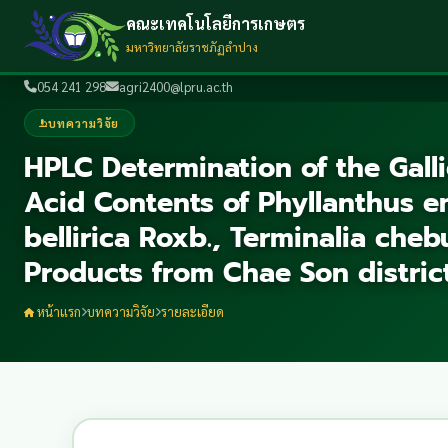
คณะเทคโนโลยีการเกษตร
มหาวิทยาลัยราชภัฏลำปาง
054 241 298
agri2400@lpru.ac.th
บทความวิจัย
HPLC Determination of the Gall
Acid Contents of Phyllanthus em
bellirica Roxb., Terminalia cheb
Products from Chae Son distric
หน้าแรก
บทความวิจัย
รายละเอียด