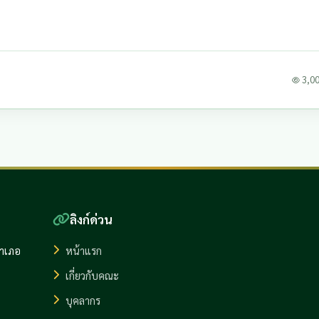
3,005
ลิงก์ด่วน
อำเภอ
หน้าแรก
เกี่ยวกับคณะ
บุคลากร