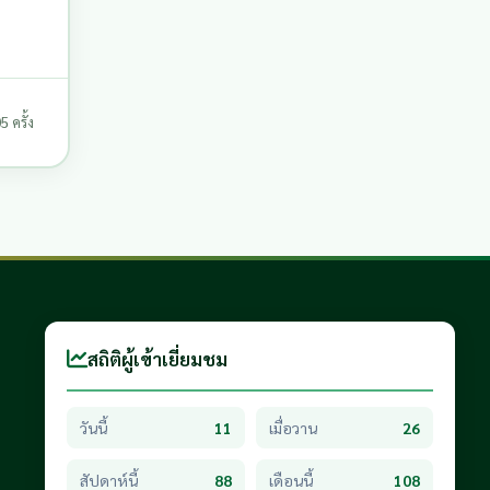
 ครั้ง
สถิติผู้เข้าเยี่ยมชม
วันนี้
11
เมื่อวาน
26
สัปดาห์นี้
88
เดือนนี้
108