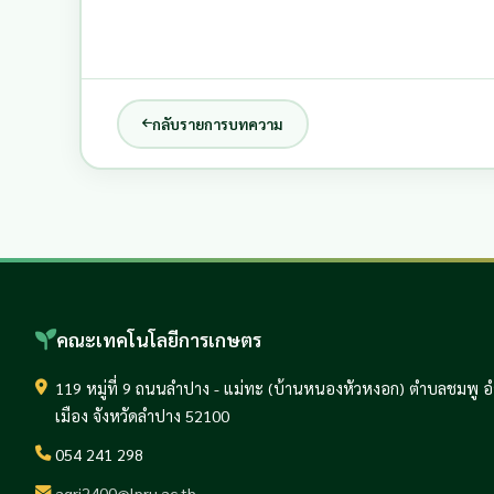
กลับรายการบทความ
คณะเทคโนโลยีการเกษตร
119 หมู่ที่ 9 ถนนลำปาง - แม่ทะ (บ้านหนองหัวหงอก) ตำบลชมพู 
เมือง จังหวัดลำปาง 52100
054 241 298
agri2400@lpru.ac.th