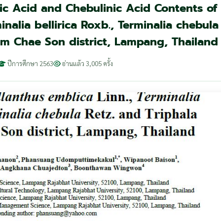
ic Acid and Chebulinic Acid Contents of
inalia bellirica Roxb., Terminalia chebula
om Chae Son district, Lampang, Thailand
ปีการศึกษา 2563
อ่านแล้ว 3,005 ครั้ง