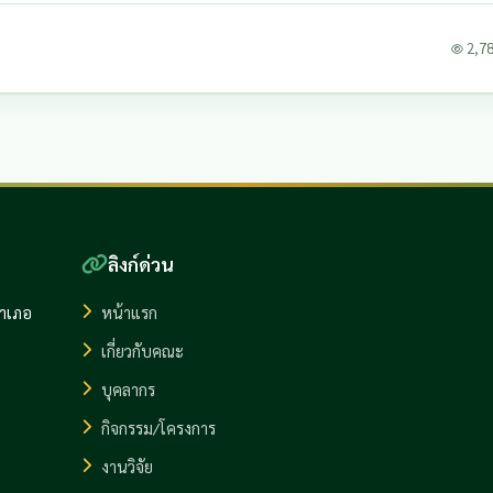
2,784
ลิงก์ด่วน
อำเภอ
หน้าแรก
เกี่ยวกับคณะ
บุคลากร
กิจกรรม/โครงการ
งานวิจัย