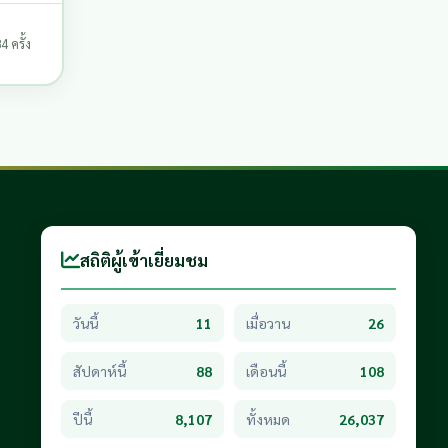
 ครั้ง
สถิติผู้เข้าเยี่ยมชม
วันนี้
11
เมื่อวาน
26
สัปดาห์นี้
88
เดือนนี้
108
ปีนี้
8,107
ทั้งหมด
26,037