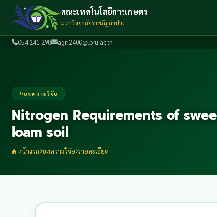
คณะเทคโนโลยีการเกษตร
มหาวิทยาลัยราชภัฏลำปาง
054 241 298
agri2400@lpru.ac.th
บทความวิจัย
Nitrogen Requirements of swee
loam soil
หน้าแรก
บทความวิจัย
รายละเอียด