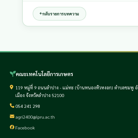
กลับรายการบทความ
คณะเทคโนโลยีการเกษตร
119 หมู่ที่ 9 ถนนลำปาง - แม่ทะ (บ้านหนองหัวหงอก) ตำบลชมพู 
เมือง จังหวัดลำปาง 52100
054 241 298
agri2400@lpru.ac.th
Facebook