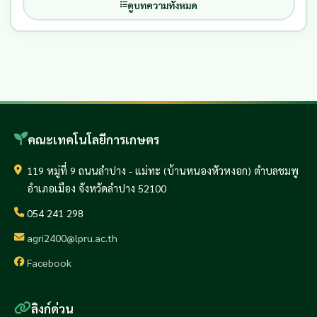
ดูบทความทั้งหมด
คณะเทคโนโลยีการเกษตร
119 หมู่ที่ 9 ถนนลำปาง - แม่ทะ (บ้านหนองหัวหงอก) ตำบลชมพู
อำเภอเมือง จังหวัดลำปาง 52100
054 241 298
agri2400@lpru.ac.th
Facebook
ลิงก์ด่วน