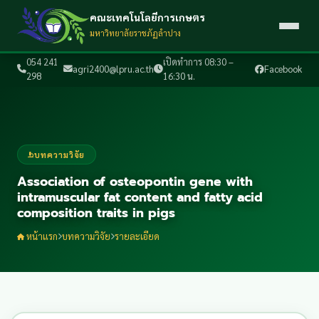
คณะเทคโนโลยีการเกษตร
มหาวิทยาลัยราชภัฏลำปาง
054 241
เปิดทำการ 08:30 –
agri2400@lpru.ac.th
Facebook
298
16:30 น.
บทความวิจัย
Association of osteopontin gene with
intramuscular fat content and fatty acid
composition traits in pigs
หน้าแรก
บทความวิจัย
รายละเอียด