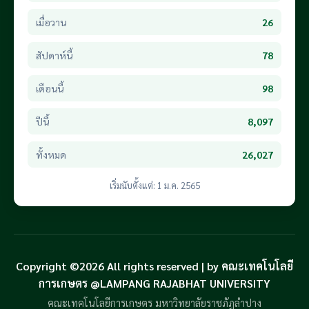
เมื่อวาน
26
สัปดาห์นี้
78
เดือนนี้
98
ปีนี้
8,097
ทั้งหมด
26,027
เริ่มนับตั้งแต่: 1 ม.ค. 2565
Copyright ©2026 All rights reserved | by คณะเทคโนโลยี
การเกษตร @LAMPANG RAJABHAT UNIVERSITY
คณะเทคโนโลยีการเกษตร มหาวิทยาลัยราชภัฏลำปาง