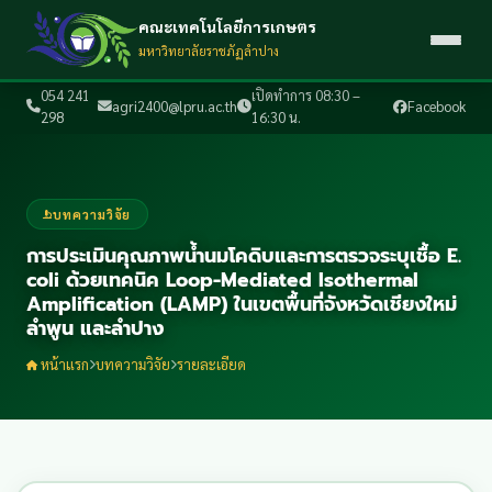
คณะเทคโนโลยีการเกษตร
มหาวิทยาลัยราชภัฏลำปาง
054 241
เปิดทำการ 08:30 –
agri2400@lpru.ac.th
Facebook
298
16:30 น.
บทความวิจัย
การประเมินคุณภาพน้ำนมโคดิบและการตรวจระบุเชื้อ E.
coli ด้วยเทคนิค Loop-Mediated Isothermal
Amplification (LAMP) ในเขตพื้นที่จังหวัดเชียงใหม่
ลำพูน และลำปาง
หน้าแรก
บทความวิจัย
รายละเอียด