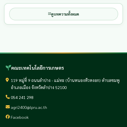
ดูบทความทั้งหมด
คณะเทคโนโลยีการเกษตร
119 หมู่ที่ 9 ถนนลำปาง - แม่ทะ (บ้านหนองหัวหงอก) ตำบลชมพู
อำเภอเมือง จังหวัดลำปาง 52100
054 241 298
agri2400@lpru.ac.th
Facebook