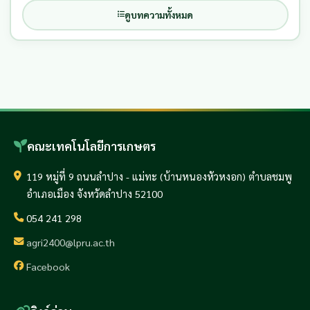
ดูบทความทั้งหมด
คณะเทคโนโลยีการเกษตร
119 หมู่ที่ 9 ถนนลำปาง - แม่ทะ (บ้านหนองหัวหงอก) ตำบลชมพู
อำเภอเมือง จังหวัดลำปาง 52100
054 241 298
agri2400@lpru.ac.th
Facebook