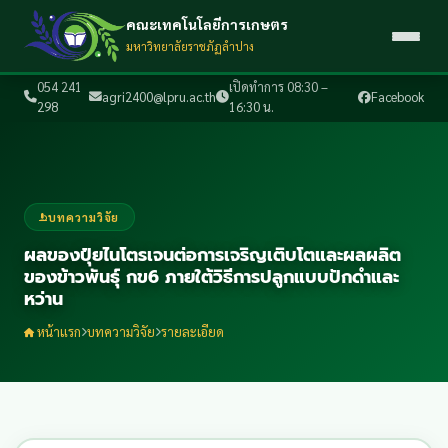
คณะเทคโนโลยีการเกษตร
มหาวิทยาลัยราชภัฏลำปาง
054 241
เปิดทำการ 08:30 –
agri2400@lpru.ac.th
Facebook
298
16:30 น.
บทความวิจัย
ผลของปุ๋ยไนโตรเจนต่อการเจริญเติบโตและผลผลิต
ของข้าวพันธุ์ กข6 ภายใต้วิธีการปลูกแบบปักดำและ
หว่าน
หน้าแรก
บทความวิจัย
รายละเอียด