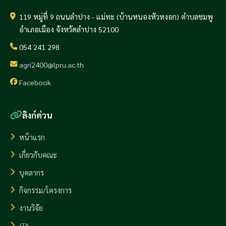
119 หมู่ที่ 9 ถนนลำปาง - แม่ทะ (บ้านหนองหัวหงอก) ตำบลชมพู
อำเภอเมือง จังหวัดลำปาง 52100
054 241 298
agri2400@lpru.ac.th
Facebook
ลิงก์ด่วน
หน้าแรก
เกี่ยวกับคณะ
บุคลากร
กิจกรรม/โครงการ
งานวิจัย
ITA