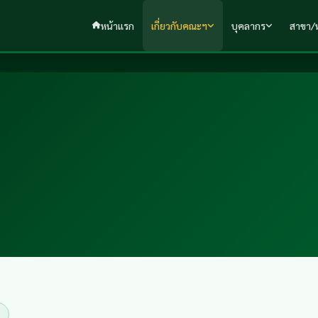
หน้าแรก
เกี่ยวกับคณะฯ
บุคลากร
สาขา/ห