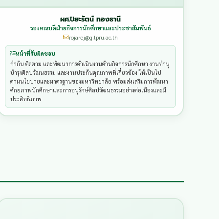
ผศ.ปิยะรัตน์ ทองธานี
รองคณบดีฝ่ายกิจการนักศึกษาและประชาสัมพันธ์
rojarej@g.lpru.ac.th
หน้าที่รับผิดชอบ
กำกับ ติดตาม และพัฒนาการดำเนินงานด้านกิจการนักศึกษา งานทำนุ
บำรุงศิลปวัฒนธรรม และงานประกันคุณภาพที่เกี่ยวข้อง ให้เป็นไป
ตามนโยบายและมาตรฐานของมหาวิทยาลัย พร้อมส่งเสริมการพัฒนา
ศักยภาพนักศึกษาและการอนุรักษ์ศิลปวัฒนธรรมอย่างต่อเนื่องและมี
ประสิทธิภาพ