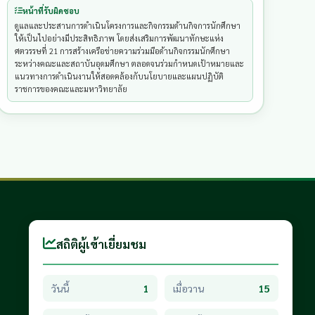
หน้าที่รับผิดชอบ
ดูแลและประสานการดำเนินโครงการและกิจกรรมด้านกิจการนักศึกษา
ให้เป็นไปอย่างมีประสิทธิภาพ โดยส่งเสริมการพัฒนาทักษะแห่ง
ศตวรรษที่ 21 การสร้างเครือข่ายความร่วมมือด้านกิจกรรมนักศึกษา
ระหว่างคณะและสถาบันอุดมศึกษา ตลอดจนร่วมกำหนดเป้าหมายและ
แนวทางการดำเนินงานให้สอดคล้องกับนโยบายและแผนปฏิบัติ
ราชการของคณะและมหาวิทยาลัย
สถิติผู้เข้าเยี่ยมชม
วันนี้
1
เมื่อวาน
15