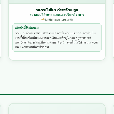
รศ.ดร.นันทินา ดำรงวัฒนกูล
รองคณบดีฝ่ายวางแผนและบริการวิชาการ
Nanthina@g.lpru.ac.th
หน้าที่รับผิดชอบ
วางแผน กำกับ ติดตาม ประเมินผล การจัดทำงบประมาณ การดำเนิน
งานที่เกี่ยวข้องกับกลุ่มงานการเงินและพัสดุ โครงการยุทธศาสตร์
มหาวิทยาลัยราชภัฏเพื่อการพัฒนาท้องถิ่น เทคโนโลยีสารสนเทศของ
คณะ และงานบริการวิชาการ