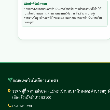
หน้าที่รับผิดชอบ
ประสานและติดตามการดำเนินงานด้านวิจัย การนำผลงานวิจัยไปใช้
ประโยชน์ และการแสวงหาแหล่งทุนวิจัย รวมทั้งเข้าร่วมประชุม 
รายงานข้อมูลด้านการวิจัยของคณะ และประสานการดำเนินงานด้าน
หลักสูตร
คณะเทคโนโลยีการเกษตร
119 หมู่ที่ 9 ถนนลำปาง - แม่ทะ (บ้านหนองหัวหงอก) ตำบลชมพู 
เมือง จังหวัดลำปาง 52100
054 241 298