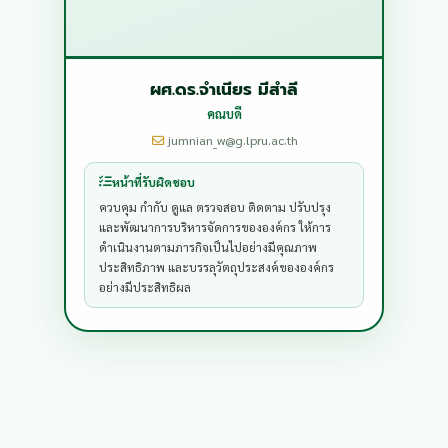
ผศ.ดร.จำเนียร มีสำลี
คณบดี
jumnian_w@g.lpru.ac.th
หน้าที่รับผิดชอบ
ควบคุม กำกับ ดูแล ตรวจสอบ ติดตาม ปรับปรุง 
และพัฒนาการบริหารจัดการขององค์กร ให้การ
ดำเนินงานตามภารกิจเป็นไปอย่างมีคุณภาพ 
ประสิทธิภาพ และบรรลุวัตถุประสงค์ขององค์กร
อย่างมีประสิทธิผล