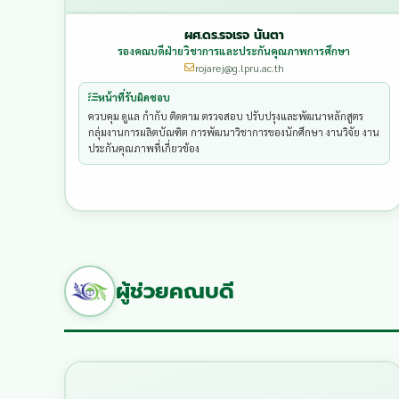
ผศ.ดร.รจเรจ นันตา
รองคณบดีฝ่ายวิชาการและประกันคุณภาพการศึกษา
rojarej@g.lpru.ac.th
หน้าที่รับผิดชอบ
ควบคุม ดูแล กำกับ ติดตาม ตรวจสอบ ปรับปรุงและพัฒนาหลักสูตร 
กลุ่มงานการผลิตบัณฑิต การพัฒนาวิชาการของนักศึกษา งานวิจัย งาน
ประกันคุณภาพที่เกี่ยวข้อง
ผู้ช่วยคณบดี