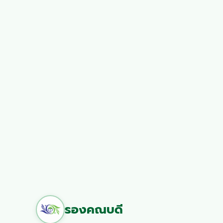
รองคณบดี