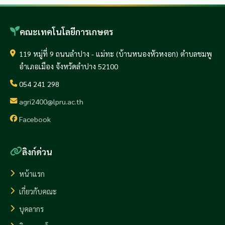
คณะเทคโนโลยีการเกษตร
119 หมู่ที่ 9 ถนนลำปาง - แม่ทะ (บ้านหนองหัวหงอก) ตำบลชมพู
อำเภอเมือง จังหวัดลำปาง 52100
054 241 298
agri2400@lpru.ac.th
Facebook
ลิงก์ด่วน
หน้าแรก
เกี่ยวกับคณะ
บุคลากร