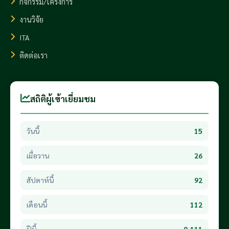
กิจกรรม/โครงการ
งานวิจัย
ITA
ติดต่อเรา
สถิติผู้เข้าเยี่ยมชม
วันนี้
15
เมื่อวาน
26
สัปดาห์นี้
92
เดือนนี้
112
ปีนี้
8,111