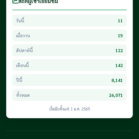
สถิติผู้เข้าเยี่ยมชม
วันนี้
11
เมื่อวาน
15
สัปดาห์นี้
122
เดือนนี้
142
ปีนี้
8,141
ทั้งหมด
26,071
เริ่มนับตั้งแต่: 1 ม.ค. 2565