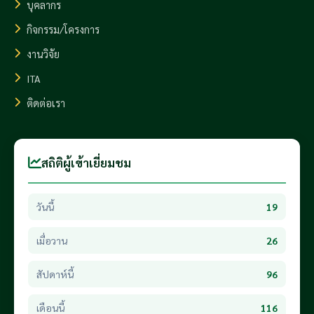
บุคลากร
กิจกรรม/โครงการ
งานวิจัย
ITA
ติดต่อเรา
สถิติผู้เข้าเยี่ยมชม
วันนี้
19
เมื่อวาน
26
สัปดาห์นี้
96
เดือนนี้
116