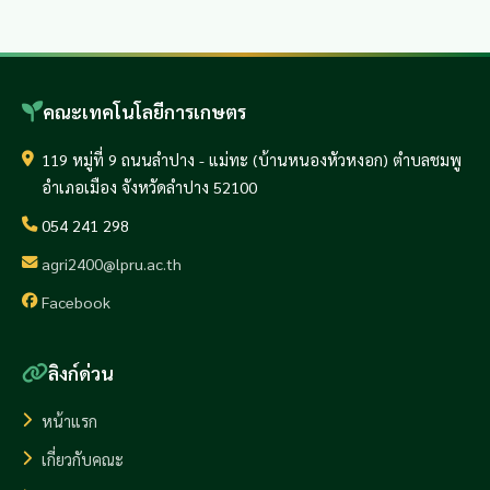
คณะเทคโนโลยีการเกษตร
119 หมู่ที่ 9 ถนนลำปาง - แม่ทะ (บ้านหนองหัวหงอก) ตำบลชมพู
อำเภอเมือง จังหวัดลำปาง 52100
054 241 298
agri2400@lpru.ac.th
Facebook
ลิงก์ด่วน
หน้าแรก
เกี่ยวกับคณะ