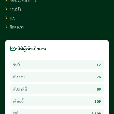
กิจกรรม/โครงการ
งานวิจัย
ITA
ติดต่อเรา
สถิติผู้เข้าเยี่ยมชม
วันนี้
12
เมื่อวาน
26
สัปดาห์นี้
89
เดือนนี้
109
ปีนี้
8,108