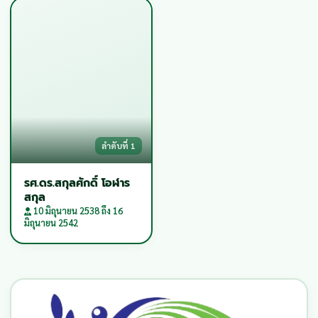
คณบดีปัจจุบัน
ลำดับที่ 1
รศ.ดร.สกุลศักดิ์ โอฬาร
สกุล
ไม่มีรูปภาพ
10 มิถุนายน 2538 ถึง 16
มิถุนายน 2542