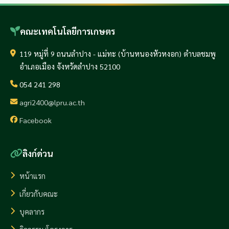
คณะเทคโนโลยีการเกษตร
119 หมู่ที่ 9 ถนนลำปาง - แม่ทะ (บ้านหนองหัวหงอก) ตำบลชมพู
อำเภอเมือง จังหวัดลำปาง 52100
054 241 298
agri2400@lpru.ac.th
Facebook
ลิงก์ด่วน
หน้าแรก
เกี่ยวกับคณะ
บุคลากร