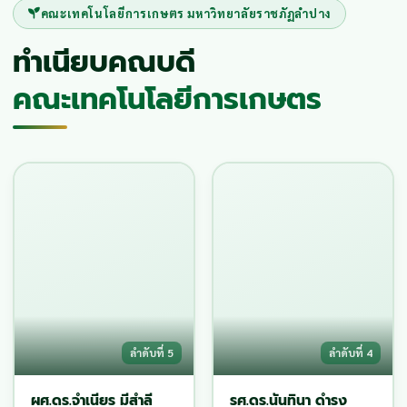
คณะเทคโนโลยีการเกษตร มหาวิทยาลัยราชภัฏลำปาง
ทำเนียบคณบดี
คณะเทคโนโลยีการเกษตร
ลำดับที่ 5
ลำดับที่ 4
ผศ.ดร.จำเนียร มีสำลี
รศ.ดร.นันทินา ดำรง