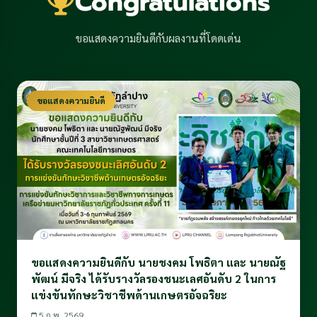
Congratulations
ขอแสดงความยินดีกับผลงานที่โดดเด่น
ขอแสดงความยินดี
ขอแสดงความยินดีกับ นายชงคม โพธิตา และ นายณัฐ
พัฒน์ มีจริง ได้รับรางวัลรองชนะเลศอันดับ 2 ในการ
แข่งขันทักษะวิชาชีพด้านเกษตรอัจฉริยะ
5 ก.พ. 2569