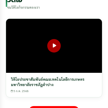
ชมวิดีโอกิจกรรมของเรา
วิดิโอประชาสัมพันธ์คณะเทคโนโลยีการเกษตร
มหาวิทยาลัยราชภัฏลำปาง
5 ก.ค. 2568