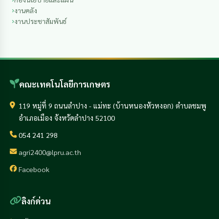
งานคลัง
งานประชาสัมพันธ์
คณะเทคโนโลยีการเกษตร
119 หมู่ที่ 9 ถนนลำปาง - แม่ทะ (บ้านหนองหัวหงอก) ตำบลชมพู
อำเภอเมือง จังหวัดลำปาง 52100
054 241 298
agri2400@lpru.ac.th
Facebook
ลิงก์ด่วน