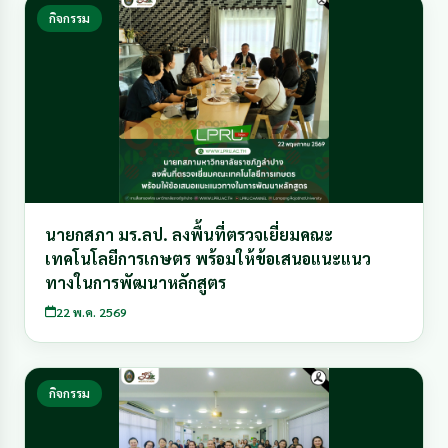
กิจกรรม
นายกสภา มร.ลป. ลงพื้นที่ตรวจเยี่ยมคณะ
เทคโนโลยีการเกษตร พร้อมให้ข้อเสนอแนะแนว
ทางในการพัฒนาหลักสูตร
22 พ.ค. 2569
กิจกรรม