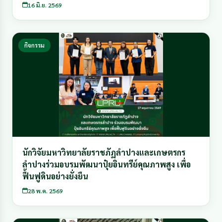
16 มิ.ย. 2569
กิจกรรม
นักวิจัยมหาวิทยาลัยราชภัฏลำปางและเกษตรกร
ลำปางร่วมอบรมพัฒนาปุ๋ยอินทรีย์คุณภาพสูง เพื่อ
ฟื้นฟูดินอย่างยั่งยืน
28 พ.ค. 2569