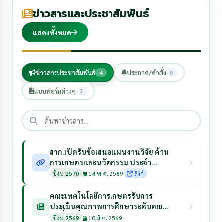
ข่าวสารและประชาสัมพันธ์
แสดงทั้งหมด
ข่าวสารประชาสัมพันธ์
ประกาศ/คำสั่ง
4
0
แบบฟอร์มต่างๆ
3
สวก.เปิดรับข้อเสนอแผนงานวิจัย ด้าน
การเกษตรและนวัตกรรม ประจำ
ปีงบประมาณ 2570
ปีงบ 2570
14 พ.ค. 2569
ลิงก์
คณะเทคโนโลยีการเกษตรรับการ
ประเมินคุณภาพการศึกษาระดับคณะ
วันที่ 10 กรกฎาคม 2569
ปีงบ 2569
10 มี.ค. 2569