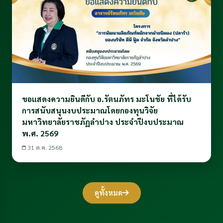
ขอแสดงความยินดีกับ อ.รัตนภัทร มะโนชัย ที่ได้รับ
การสนับสนุนงบประมาณโดยกองทุนวิจัย
มหาวิทยาลัยราชภัฏลำปาง ประจำปีงบประมาณ
พ.ศ. 2569
31 ต.ค. 2568
ดูทั้งหมด