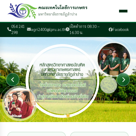
คณะเทคโนโลยีการเกษตร
มหาวิทยาลัยราชภัฏลำปาง
054 241
เปิดทำการ 08:30 –
agri2400@lpru.ac.th
Facebook
298
16:30 น.