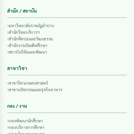
สำนัก / สถาบัน
มหาวิทยาลัยราชภัฏลำปาง
สำนักวิทยบริการฯ
สำนักศิลปะและวัฒนธรรม
สำนักงานบัณฑิตศึกษา
สถาบันวิจัยและพัฒนา
สาขาวิชา
สาขาวิชาเกษตรศาสตร์
สาขานวัตกรรมและธุรกิจอาหาร
กอง / งาน
กองพัฒนานักศึกษา
กองบริการการศึกษา
กองนโยบายและแผน