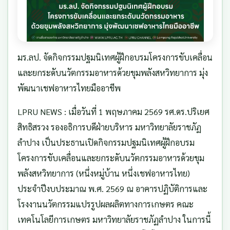
มร.ลป. จัดกิจกรรมปฐมนิเทศผู้ฝึกอบรมโครงการขับเคลื่อน
และยกระดับนวัตกรรมอาหารด้วยขุมพลังสหวิทยาการ มุ่ง
พัฒนาเชฟอาหารไทยมืออาชีพ
LPRU NEWS : เมื่อวันที่ 1 พฤษภาคม 2569 รศ.ดร.ปริเยศ
สิทธิสรวง รองอธิการบดีฝ่ายบริหาร มหาวิทยาลัยราชภัฏ
ลำปาง เป็นประธานเปิดกิจกรรมปฐมนิเทศผู้ฝึกอบรม
โครงการขับเคลื่อนและยกระดับนวัตกรรมอาหารด้วยขุม
พลังสหวิทยาการ (หนึ่งหมู่บ้าน หนึ่งเชฟอาหารไทย)
ประจำปีงบประมาณ พ.ศ. 2569 ณ อาคารปฏิบัติการและ
โรงงานนวัตกรรมแปรรูปผลผลิตทางการเกษตร คณะ
เทคโนโลยีการเกษตร มหาวิทยาลัยราชภัฏลำปาง ในการนี้