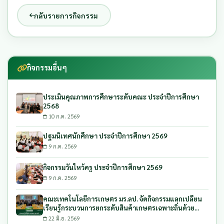
กลับรายการกิจกรรม
กิจกรรมอื่นๆ
ประเมินคุณภาพการศึกษาระดับคณะ ประจำปีการศึกษา
2568
10 ก.ค. 2569
ปฐมนิเทศนักศึกษา ประจำปีการศึกษา 2569
9 ก.ค. 2569
กิจกรรมวันไหว้ครู ประจำปีการศึกษา 2569
9 ก.ค. 2569
คณะเทคโนโลยีการเกษตร มร.ลป. จัดกิจกรรมแลกเปลี่ยน
เรียนรู้กระบวนการยกระดับสินค้าเกษตรเฉพาะถิ่นด้วย
กระบวนการบูรณาการ และการรับงบประมาณสนับสนุนการ
22 มิ.ย. 2569