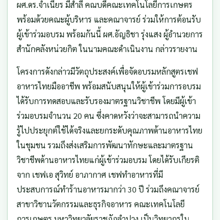
ผศ.ดร.จำเนียร มีสำลี คณบดีคณะเทคโนโลยีการเกษตร
พร้อมด้วยคณะผู้บริหาร และคณาจารย์ ร่วมให้การต้อนรับ
ผู้เข้าร่วมอบรม พร้อมกันนี้ ผศ.อัญธิชา รุ่งแสง ผู้อำนวยการ
สำนักคลังหน่วยกิต ในนามคณะดำเนินงาน กล่าวรายงาน
โครงการดังกล่าวมีวัตถุประสงค์เพื่อจัดอบรมหลักสูตรเชฟ
อาหารไทยมืออาชีพ พร้อมสนับสนุนให้ผู้เข้าร่วมการอบรม
ได้รับการทดสอบและรับรองมาตรฐานวิชาชีพ โดยมีผู้เข้า
ร่วมอบรมจำนวน 20 คน ซึ่งคาดหวังว่าจะสามารถนำความ
รู้ไปประยุกต์ใช้ได้จริงและยกระดับคุณภาพด้านอาหารไทย
ในชุมชน รวมถึงส่งเสริมการพัฒนาทักษะและมาตรฐาน
วิชาชีพด้านอาหารไทยแก่ผู้เข้าร่วมอบรม โดยได้รับเกียรติ
จาก เชฟเอ สุวิทย์ อาภากาศ เชฟทำอาหารที่มี
ประสบการณ์ทำร้านอาหารมากว่า 30 ปี ร่วมถึงคณาจารย์
สาขาวิชานวัตกรรมและธุรกิจอาหาร คณะเทคโนโลยี
การเกษตร มหาวิทยาลัยราชภัฏลำปาง เป็นวิทยากรใน