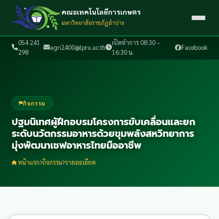
คณะเทคโนโลยีการเกษตร
มหาวิทยาลัยราชภัฏลำปาง
054 241
เปิดทำการ 08:30 –
agri2400@lpru.ac.th
Facebook
298
16:30 น.
กิจกรรม
ปฐมนิเทศผู้ฝึกอบรมโครงการขับเคลื่อนและยก
ระดับนวัตกรรมอาหารด้วยขุมพลังสหวิทยาการ
มุ่งพัฒนาเชฟอาหารไทยมืออาชีพ
หน้าแรก
กิจกรรม
รายละเอียด