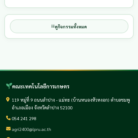
พัฒนาผลิตภัณฑ์
ดูกิจกรรมทั้งหมด
คณะเทคโนโลยีการเกษตร
119 หมู่ที่ 9 ถนนลำปาง - แม่ทะ (บ้านหนองหัวหงอก) ตำบลชมพู
อำเภอเมือง จังหวัดลำปาง 52100
054 241 298
agri2400@lpru.ac.th