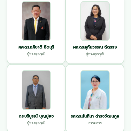
ผศ.ดร.อภิชาติ ชิดบุรี
ผศ.ดร.อุทัยวรรณ ฉัตรธง
ผู้ทรงคุณวุฒิ
ผู้ทรงคุณวุฒิ
ดร.บริบูรณ์ บุญยู่ฮง
รศ.ดร.นันทินา ดำรงวัฒนกูล
ผู้ทรงคุณวุฒิ
กรรมการ