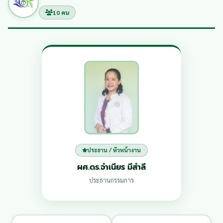
10 คน
ประธาน / หัวหน้างาน
ผศ.ดร.จำเนียร มีสำลี
ประธานกรรมการ