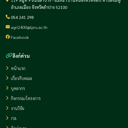
อำเภอเมือง จังหวัดลำปาง 52100
054 241 298
agri2400@lpru.ac.th
Facebook
ลิงก์ด่วน
หน้าแรก
เกี่ยวกับคณะ
บุคลากร
กิจกรรม/โครงการ
งานวิจัย
ITA