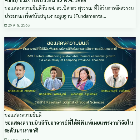
Fund) ประจำปีงบประมาณ พ.ศ. 2569
ขอแสดงความยินดีกับ ผศ. ดร.นิศากร สุวรรณ ที่ได้รับการจัดสรรงบ
ประมาณเพื่อสนับสนุนงานมูลฐาน (Fundamenta…
29 ต.ค. 2568
ขอแสดงความยินดี
ขอแสดงความยินดีกับอาจารย์ที่ได้ตีพิมพ์เผยแพร่งานวิจัยใน
ระดับนานาชาติ
17 ก.ย. 2568