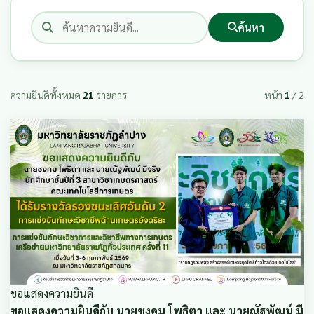
ค้นหา
ความยินดีทั้งหมด
21
รายการ
หน้า
1
/ 2
ขอแสดงความยินดี
ขอแสดงความยินดีกับ นายชงคม โพธิตา และ นายณัฐพัฒน์ มี