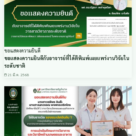
ขอแสดงความยินดี
ขอแสดงความยินดีกับอาจารย์ที่ได้ตีพิมพ์เผยแพร่งานวิจัยใน
ระดับชาติ
21 มี.ค. 2568