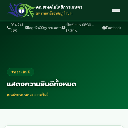
คณะเทคโนโลยีการเกษตร
มหาวิทยาลัยราชภัฏลำปาง
054 241
เปิดทำการ 08:30 –
agri2400@lpru.ac.th
Facebook
298
16:30 น.
ความยินดี
แสดงความยินดีทั้งหมด
หน้าแรก
แสดงความยินดี