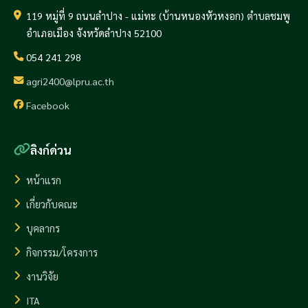
119 หมู่ที่ 9 ถนนลำปาง - แม่ทะ (บ้านหนองหัวหงอก) ตำบลชมพู
อำเภอเมือง จังหวัดลำปาง 52100
054 241 298
agri2400@lpru.ac.th
Facebook
ลิงก์ด่วน
หน้าแรก
เกี่ยวกับคณะ
บุคลากร
กิจกรรม/โครงการ
งานวิจัย
ITA