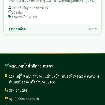
และการใช้ระบบควบคุมต่าง ๆ ในโรงเรือน 2. เพื่อให้ผู้เรียนมีความรู้และ
ความเข้าใจเกี่ยวกับเครื่องมือการทําการเกษตรในเทคโนโลยีโรงเรือนและ
อาจารย์หลักสูตรเกษตรศาสตร์
ระบบฟาร์มอัจฉริยะ ตลอดจนเครื่องมือดิจิทัลที่ช่วยเพิ่มผลผลิตในฟาร์ม
60 ชั่วโมง
ค่าลงทะเบียน 4,500
ดูรายละเอียด
109
คณะเทคโนโลยีการเกษตร
119 หมู่ที่ 9 ถนนลำปาง - แม่ทะ (บ้านหนองหัวหงอก) ตำบลชมพู
อำเภอเมือง จังหวัดลำปาง 52100
054 241 298
agri2400@lpru.ac.th