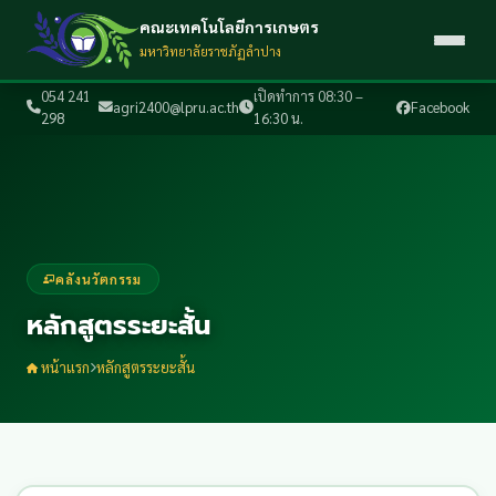
คณะเทคโนโลยีการเกษตร
มหาวิทยาลัยราชภัฏลำปาง
054 241
เปิดทำการ 08:30 –
agri2400@lpru.ac.th
Facebook
298
16:30 น.
คลังนวัตกรรม
หลักสูตรระยะสั้น
หน้าแรก
หลักสูตรระยะสั้น