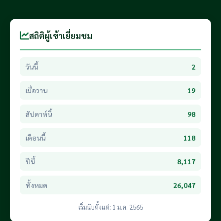
สถิติผู้เข้าเยี่ยมชม
วันนี้
2
เมื่อวาน
19
สัปดาห์นี้
98
เดือนนี้
118
ปีนี้
8,117
ทั้งหมด
26,047
เริ่มนับตั้งแต่: 1 ม.ค. 2565