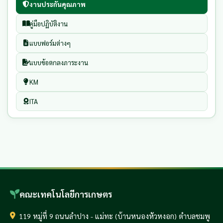
งานประกันคุณภาพ
คู่มือปฏิบัติงาน
แบบฟอร์มต่างๆ
แบบข้อตกลงภาระงาน
KM
ITA
คณะเทคโนโลยีการเกษตร
119 หมู่ที่ 9 ถนนลำปาง - แม่ทะ (บ้านหนองหัวหงอก) ตำบลชมพู