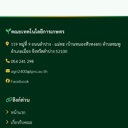
คณะเทคโนโลยีการเกษตร
119 หมู่ที่ 9 ถนนลำปาง - แม่ทะ (บ้านหนองหัวหงอก) ตำบลชมพู
อำเภอเมือง จังหวัดลำปาง 52100
054 241 298
agri2400@lpru.ac.th
Facebook
ลิงก์ด่วน
หน้าแรก
เกี่ยวกับคณะ