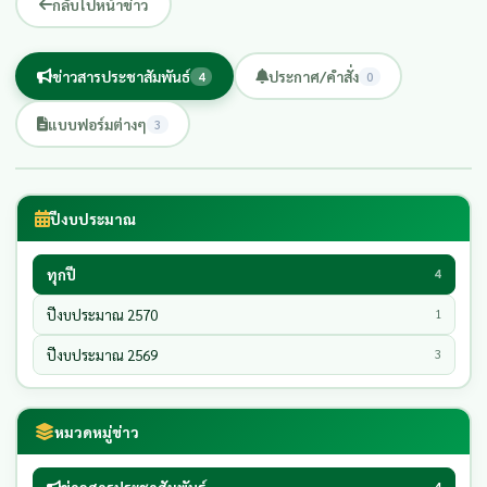
กลับไปหน้าข่าว
ข่าวสารประชาสัมพันธ์
ประกาศ/คำสั่ง
4
0
แบบฟอร์มต่างๆ
3
ปีงบประมาณ
ทุกปี
4
ปีงบประมาณ 2570
1
ปีงบประมาณ 2569
3
หมวดหมู่ข่าว
4