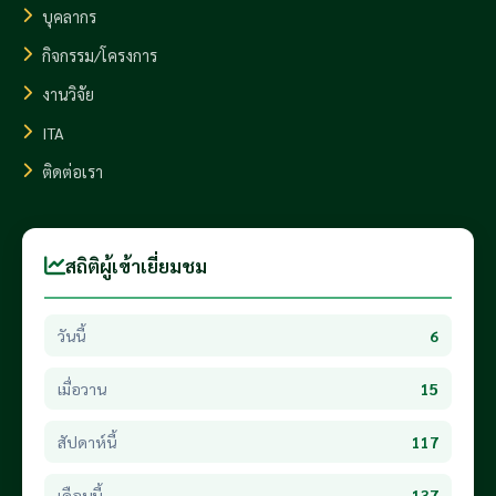
บุคลากร
กิจกรรม/โครงการ
งานวิจัย
ITA
ติดต่อเรา
สถิติผู้เข้าเยี่ยมชม
วันนี้
6
เมื่อวาน
15
สัปดาห์นี้
117
เดือนนี้
137