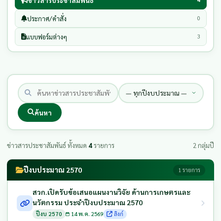
ข่าวสารประชาสัมพันธ์
ประกาศ/คำสั่ง
0
แบบฟอร์มต่างๆ
3
ค้นหา
ข่าวสารประชาสัมพันธ์ ทั้งหมด
4
รายการ
2 กลุ่มปี
ปีงบประมาณ 2570
1 รายการ
สวก.เปิดรับข้อเสนอแผนงานวิจัย ด้านการเกษตรและ
นวัตกรรม ประจำปีงบประมาณ 2570
ปีงบ 2570
14 พ.ค. 2569
ลิงก์