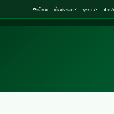
หน้าแรก
เกี่ยวกับคณะฯ
บุคลากร
สาขา/ห