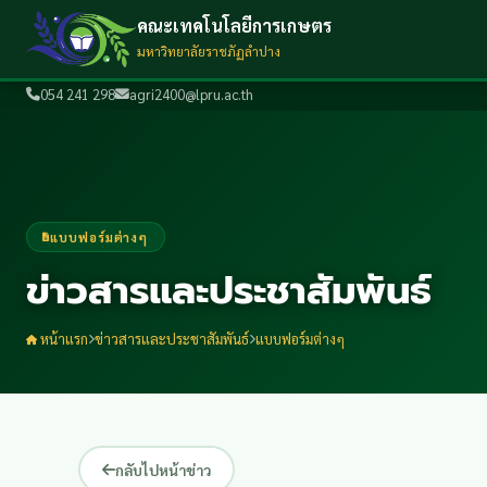
คณะเทคโนโลยีการเกษตร
มหาวิทยาลัยราชภัฏลำปาง
054 241 298
agri2400@lpru.ac.th
แบบฟอร์มต่างๆ
ข่าวสารและประชาสัมพันธ์
หน้าแรก
ข่าวสารและประชาสัมพันธ์
แบบฟอร์มต่างๆ
กลับไปหน้าข่าว