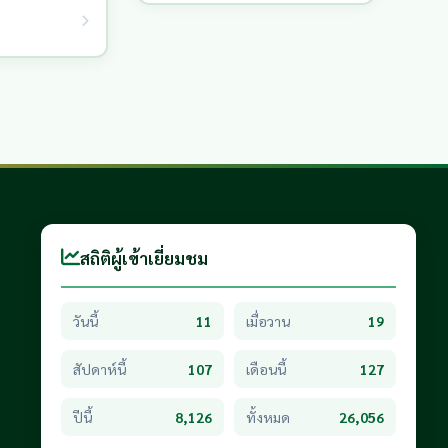
สถิติผู้เข้าเยี่ยมชม
วันนี้
11
เมื่อวาน
19
สัปดาห์นี้
107
เดือนนี้
127
ปีนี้
8,126
ทั้งหมด
26,056