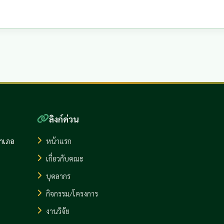
ลิงก์ด่วน
อำเภอ
หน้าแรก
เกี่ยวกับคณะ
บุคลากร
กิจกรรม/โครงการ
งานวิจัย