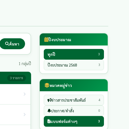
ปีงบประมาณ
ค้นหา
ทุกปี
3
1 กลุ่มปี
ปีงบประมาณ 2568
3
3 รายการ
หมวดหมู่ข่าว
ข่าวสารประชาสัมพันธ์
4
ประกาศ/คำสั่ง
0
แบบฟอร์มต่างๆ
3