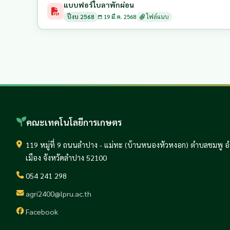
แบบฟอร์ใบลาพักผ่อน
ปีงบ 2568
19 มี.ค. 2568
ไฟล์แนบ
คณะเทคโนโลยีการเกษตร
119 หมู่ที่ 9 ถนนลำปาง - แม่ทะ (บ้านหนองหัวหงอก) ตำบลชมพู 
เมือง จังหวัดลำปาง 52100
054 241 298
agri2400@lpru.ac.th
Facebook