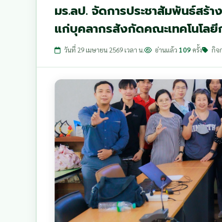
มร.ลป. จัดการประชาสัมพันธ์สร้า
แก่บุคลากรสังกัดคณะเทคโนโลย
วันที่ 29 เมษายน 2569 เวลา น.
อ่านแล้ว
109
ครั้ง
กิจ