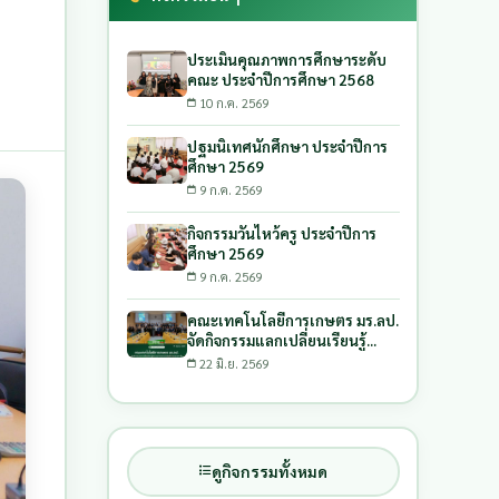
ประเมินคุณภาพการศึกษาระดับ
คณะ ประจำปีการศึกษา 2568
10 ก.ค. 2569
ปฐมนิเทศนักศึกษา ประจำปีการ
ศึกษา 2569
9 ก.ค. 2569
กิจกรรมวันไหว้ครู ประจำปีการ
ศึกษา 2569
9 ก.ค. 2569
คณะเทคโนโลยีการเกษตร มร.ลป.
จัดกิจกรรมแลกเปลี่ยนเรียนรู้
กระบวนการยกระดับสินค้าเกษตร
22 มิ.ย. 2569
เฉพาะถิ่นด้วยกระบวนการบูรณา
การ และการรับงบประมาณ
สนับสนุนการพัฒนาผลิตภัณฑ์
ดูกิจกรรมทั้งหมด