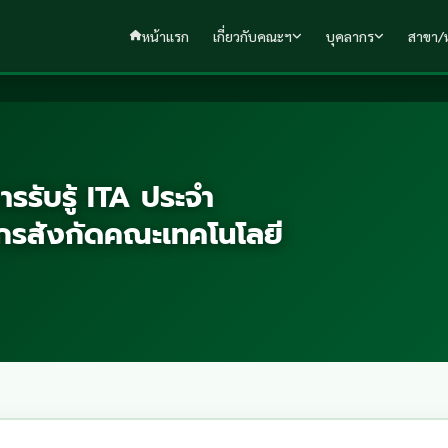
หน้าแรก
เกี่ยวกับคณะฯ
บุคลากร
สาขา/ห
รรับรู้ ITA ประจำ
กรสังกัดคณะเทคโนโลยี