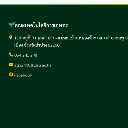
คณะเทคโนโลยีการเกษตร
119 หมู่ที่ 9 ถนนลำปาง - แม่ทะ (บ้านหนองหัวหงอก) ตำบลชมพู 
เมือง จังหวัดลำปาง 52100
054 241 298
agri2400@lpru.ac.th
Facebook