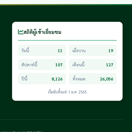
สถิติผู้เข้าเยี่ยมชม
วันนี้
11
เมื่อวาน
19
สัปดาห์นี้
107
เดือนนี้
127
ปีนี้
8,126
ทั้งหมด
26,056
เริ่มนับตั้งแต่: 1 ม.ค. 2565