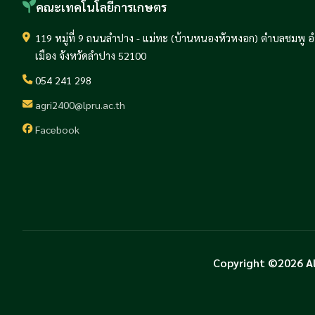
คณะเทคโนโลยีการเกษตร
119 หมู่ที่ 9 ถนนลำปาง - แม่ทะ (บ้านหนองหัวหงอก) ตำบลชมพู 
เมือง จังหวัดลำปาง 52100
054 241 298
agri2400@lpru.ac.th
Facebook
Copyright ©2026 A