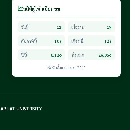
สถิติผู้เข้าเยี่ยมชม
วันนี้
11
เมื่อวาน
19
สัปดาห์นี้
107
เดือนนี้
127
ปีนี้
8,126
ทั้งหมด
26,056
เริ่มนับตั้งแต่: 1 ม.ค. 2565
AJABHAT UNIVERSITY