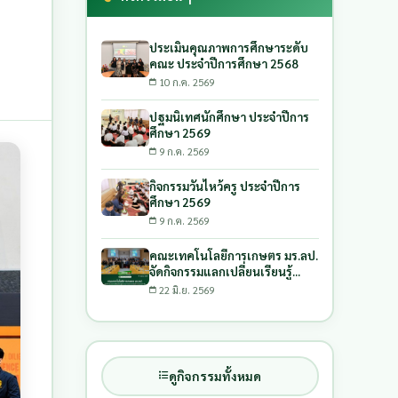
ประเมินคุณภาพการศึกษาระดับ
คณะ ประจำปีการศึกษา 2568
10 ก.ค. 2569
ปฐมนิเทศนักศึกษา ประจำปีการ
ศึกษา 2569
9 ก.ค. 2569
กิจกรรมวันไหว้ครู ประจำปีการ
ศึกษา 2569
9 ก.ค. 2569
คณะเทคโนโลยีการเกษตร มร.ลป.
จัดกิจกรรมแลกเปลี่ยนเรียนรู้
กระบวนการยกระดับสินค้าเกษตร
22 มิ.ย. 2569
เฉพาะถิ่นด้วยกระบวนการบูรณา
การ และการรับงบประมาณ
สนับสนุนการพัฒนาผลิตภัณฑ์
ดูกิจกรรมทั้งหมด