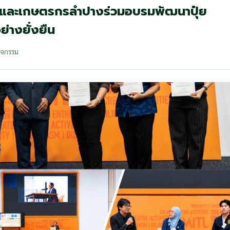
างและเกษตรกรลำปางร่วมอบรมพัฒนาปุ๋ย
ย่างยั่งยืน
ิจกรรม