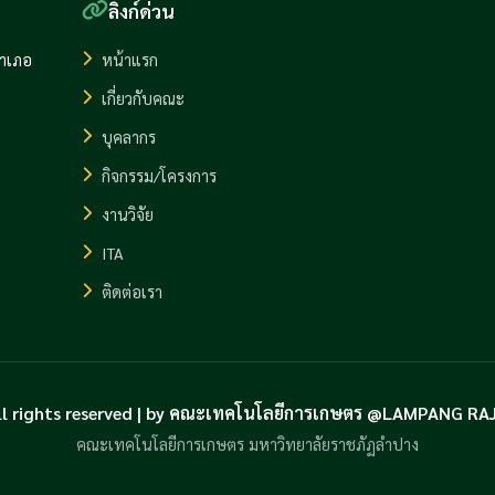
ลิงก์ด่วน
อำเภอ
หน้าแรก
เกี่ยวกับคณะ
บุคลากร
กิจกรรม/โครงการ
งานวิจัย
ITA
ติดต่อเรา
ll rights reserved | by คณะเทคโนโลยีการเกษตร @LAMPANG R
คณะเทคโนโลยีการเกษตร มหาวิทยาลัยราชภัฏลำปาง