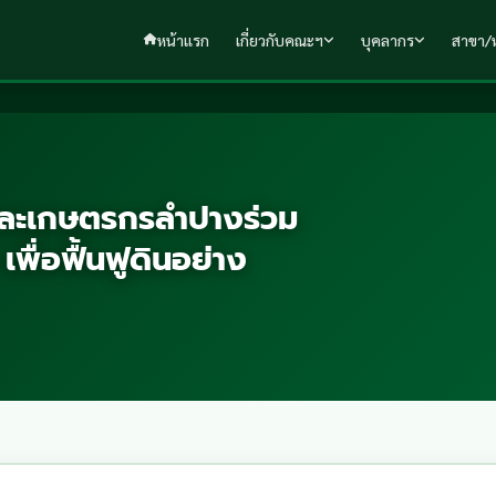
หน้าแรก
เกี่ยวกับคณะฯ
บุคลากร
สาขา/ห
งและเกษตรกรลำปางร่วม
พื่อฟื้นฟูดินอย่าง