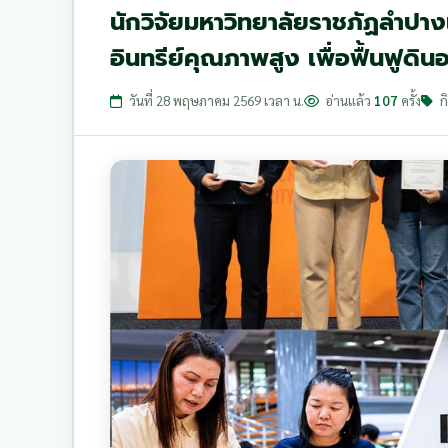
นักวิจัยมหาวิทยาลัยราชภัฏลำป
อินทรีย์คุณภาพสูง เพื่อฟื้นฟูดินอ
วันที่ 28 พฤษภาคม 2569 เวลา น.
อ่านแล้ว
107
ครั้ง
ก