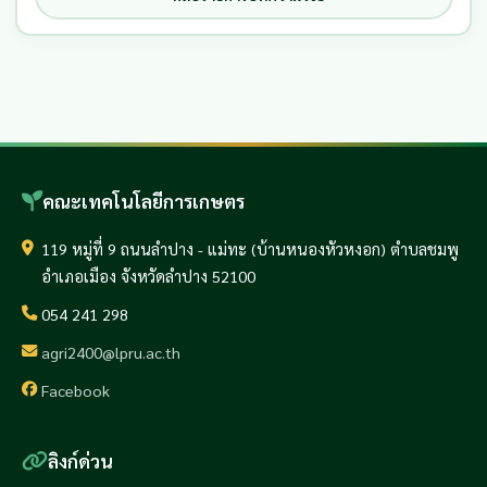
คณะเทคโนโลยีการเกษตร
119 หมู่ที่ 9 ถนนลำปาง - แม่ทะ (บ้านหนองหัวหงอก) ตำบลชมพู
อำเภอเมือง จังหวัดลำปาง 52100
054 241 298
agri2400@lpru.ac.th
Facebook
ลิงก์ด่วน