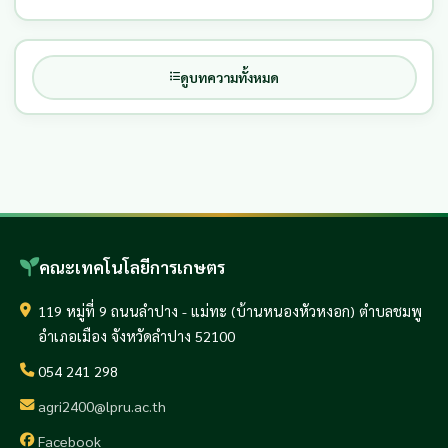
ดูบทความทั้งหมด
คณะเทคโนโลยีการเกษตร
119 หมู่ที่ 9 ถนนลำปาง - แม่ทะ (บ้านหนองหัวหงอก) ตำบลชมพู
อำเภอเมือง จังหวัดลำปาง 52100
054 241 298
agri2400@lpru.ac.th
Facebook