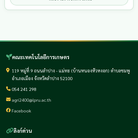
คณะเทคโนโลยีการเกษตร
119 หมู่ที่ 9 ถนนลำปาง - แม่ทะ (บ้านหนองหัวหงอก) ตำบลชมพู
อำเภอเมือง จังหวัดลำปาง 52100
054 241 298
agri2400@lpru.ac.th
Facebook
ลิงก์ด่วน