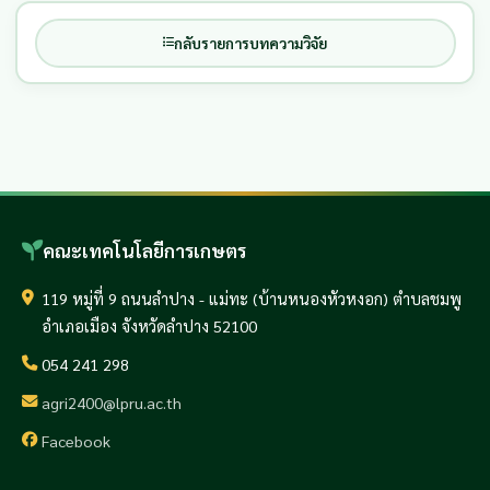
กลับรายการบทความวิจัย
คณะเทคโนโลยีการเกษตร
119 หมู่ที่ 9 ถนนลำปาง - แม่ทะ (บ้านหนองหัวหงอก) ตำบลชมพู
อำเภอเมือง จังหวัดลำปาง 52100
054 241 298
agri2400@lpru.ac.th
Facebook