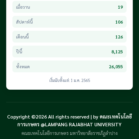
เมื่อวาน
19
สัปดาห์นี้
106
เดือนนี้
126
ปีนี้
8,125
ทั้งหมด
26,055
เริ่มนับตั้งแต่: 1 ม.ค. 2565
Copyright ©2026 All rights reserved | by คณะเทคโนโลยี
การเกษตร @LAMPANG RAJABHAT UNIVERSITY
คณะเทคโนโลยีการเกษตร มหาวิทยาลัยราชภัฏลำปาง