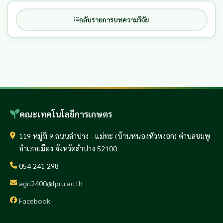
กลับรายการบทความวิจัย
คณะเทคโนโลยีการเกษตร
119 หมู่ที่ 9 ถนนลำปาง - แม่ทะ (บ้านหนองหัวหงอก) ตำบลชมพู
อำเภอเมือง จังหวัดลำปาง 52100
054 241 298
agri2400@lpru.ac.th
Facebook