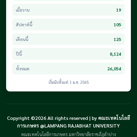
เมื่อวาน
19
สัปดาห์นี้
105
เดือนนี้
125
ปีนี้
8,124
ทั้งหมด
26,054
เริ่มนับตั้งแต่: 1 ม.ค. 2565
Copyright ©2026 All rights reserved | by คณะเทคโนโลยี
การเกษตร @LAMPANG RAJABHAT UNIVERSITY
คณะเทคโนโลยีการเกษตร มหาวิทยาลัยราชภัฏลำปาง