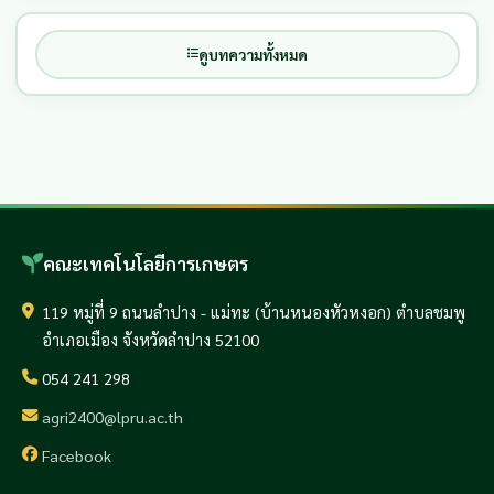
ดูบทความทั้งหมด
คณะเทคโนโลยีการเกษตร
119 หมู่ที่ 9 ถนนลำปาง - แม่ทะ (บ้านหนองหัวหงอก) ตำบลชมพู
อำเภอเมือง จังหวัดลำปาง 52100
054 241 298
agri2400@lpru.ac.th
Facebook