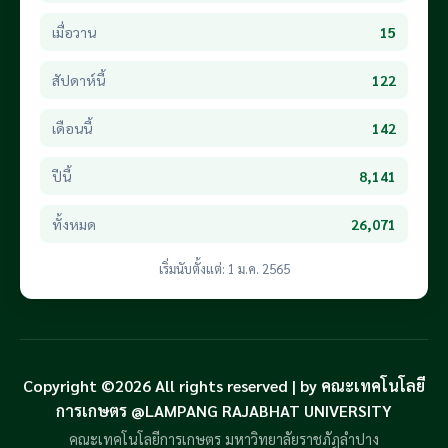
เมื่อวาน
15
สัปดาห์นี้
122
เดือนนี้
142
ปีนี้
8,141
ทั้งหมด
26,071
เริ่มนับตั้งแต่: 1 ม.ค. 2565
Copyright ©2026 All rights reserved | by คณะเทคโนโลยี
การเกษตร @LAMPANG RAJABHAT UNIVERSITY
คณะเทคโนโลยีการเกษตร มหาวิทยาลัยราชภัฏลำปาง