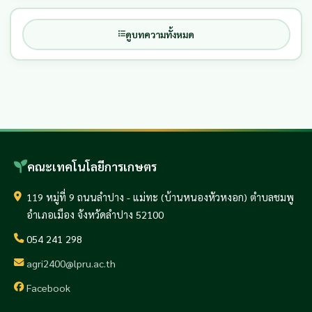
ดูบทความทั้งหมด
คณะเทคโนโลยีการเกษตร
119 หมู่ที่ 9 ถนนลำปาง - แม่ทะ (บ้านหนองหัวหงอก) ตำบลชมพู
อำเภอเมือง จังหวัดลำปาง 52100
054 241 298
agri2400@lpru.ac.th
Facebook