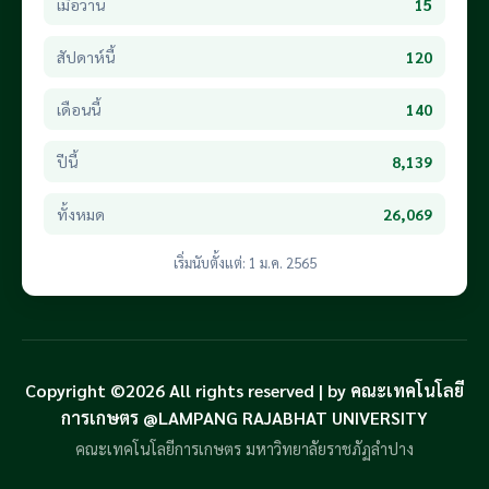
เมื่อวาน
15
สัปดาห์นี้
120
เดือนนี้
140
ปีนี้
8,139
ทั้งหมด
26,069
เริ่มนับตั้งแต่: 1 ม.ค. 2565
Copyright ©2026 All rights reserved | by คณะเทคโนโลยี
การเกษตร @LAMPANG RAJABHAT UNIVERSITY
คณะเทคโนโลยีการเกษตร มหาวิทยาลัยราชภัฏลำปาง