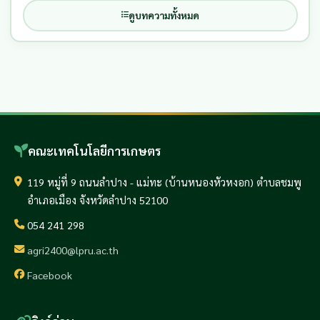
ดูบทความทั้งหมด
คณะเทคโนโลยีการเกษตร
119 หมู่ที่ 9 ถนนลำปาง - แม่ทะ (บ้านหนองหัวหงอก) ตำบลชมพู
อำเภอเมือง จังหวัดลำปาง 52100
054 241 298
agri2400@lpru.ac.th
Facebook